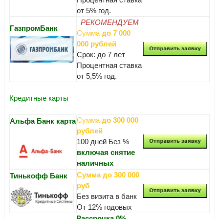
от 5% год.
РЕКОМЕНДУЕМ
ГазпромБанк
Сумма
до 7 000
000 рублей
Срок: до 7 лет
Процентная ставка
от 5,5% год.
Кредитные карты
Сумма
до 300 000
Альфа Банк карта
рублей
100 дней Без %
включая снятие
наличных
Сумма до 300 000
Тинькофф Банк
руб
Без визита в банк
От 12% годовых
Рассрочка 0%