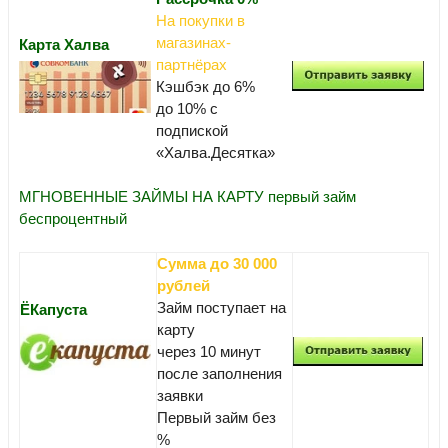
На покупки в
магазинах-
Карта Халва
партнёрах
Кэшбэк до 6%
до 10% с
подпиской
«Халва.Десятка»
МГНОВЕННЫЕ ЗАЙМЫ НА КАРТУ первый займ
беспроцентный
Сумма до 30 000
рублей
Займ поступает на
ЁКапуста
карту
через 10 минут
после заполнения
заявки
Первый займ без
%