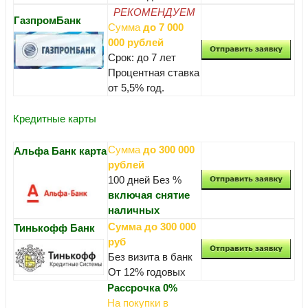
РЕКОМЕНДУЕМ
ГазпромБанк
Сумма
до 7 000
000 рублей
Срок: до 7 лет
Процентная ставка
от 5,5% год.
Кредитные карты
Сумма
до 300 000
Альфа Банк карта
рублей
100 дней Без %
включая снятие
наличных
Сумма до 300 000
Тинькофф Банк
руб
Без визита в банк
От 12% годовых
Рассрочка 0%
На покупки в