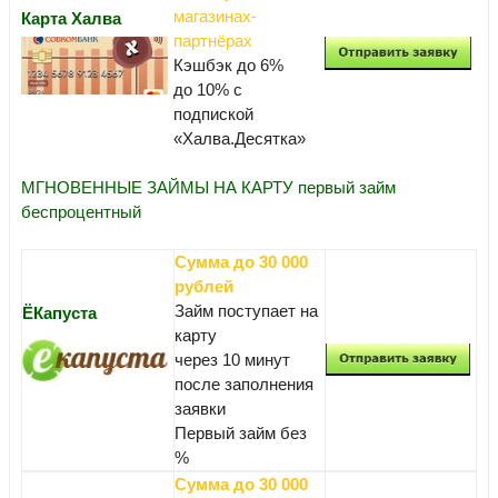
магазинах-
Карта Халва
партнёрах
Кэшбэк до 6%
до 10% с
подпиской
«Халва.Десятка»
МГНОВЕННЫЕ ЗАЙМЫ НА КАРТУ первый займ
беспроцентный
Сумма до 30 000
рублей
Займ поступает на
ЁКапуста
карту
через 10 минут
после заполнения
заявки
Первый займ без
%
Сумма до 30 000