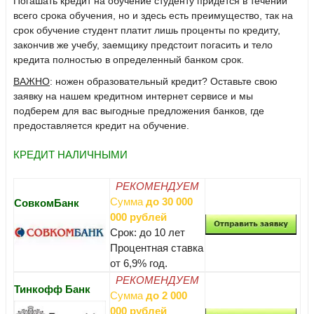
Погашать кредит на обучение студенту придется в течении
всего срока обучения, но и здесь есть преимущество, так на
срок обучение студент платит лишь проценты по кредиту,
закончив же учебу, заемщику предстоит погасить и тело
кредита полностью в определенный банком срок.
ВАЖНО
: ножен образовательный кредит? Оставьте свою
заявку на нашем кредитном интернет сервисе и мы
подберем для вас выгодные предложения банков, где
предоставляется кредит на обучение.
КРЕДИТ НАЛИЧНЫМИ
РЕКОМЕНДУЕМ
Сумма
до 30 000
СовкомБанк
000 рублей
Срок: до 10 лет
Процентная ставка
от 6,9% год.
РЕКОМЕНДУЕМ
Тинкофф Банк
Сумма
до 2 000
000 рублей