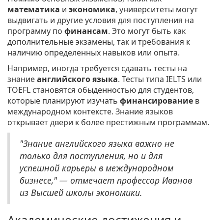
математика
и
экономика
, университеты могут
выдвигать и другие условия для поступления на
программу по
финансам
. Это могут быть как
дополнительные экзамены, так и требования к
наличию определенных навыков или опыта.
Например, иногда требуется сдавать тесты на
знание
английского языка
. Тесты типа IELTS или
TOEFL становятся обыденностью для студентов,
которые планируют изучать
финансирование
в
международном контексте. Знание языков
открывает двери к более престижным программам.
"Знание английского языка важно не
только для поступления, но и для
успешной карьеры в международном
бизнесе," — отмечает профессор Иванов
из Высшей школы экономики.
Академические достижения и