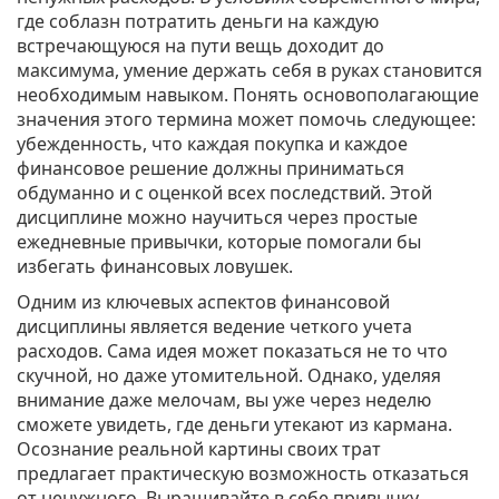
где соблазн потратить деньги на каждую
встречающуюся на пути вещь доходит до
максимума, умение держать себя в руках становится
необходимым навыком. Понять основополагающие
значения этого термина может помочь следующее:
убежденность, что каждая покупка и каждое
финансовое решение должны приниматься
обдуманно и с оценкой всех последствий. Этой
дисциплине можно научиться через простые
ежедневные привычки, которые помогали бы
избегать финансовых ловушек.
Одним из ключевых аспектов финансовой
дисциплины является ведение четкого учетa
расходов. Сама идея может показаться не то что
скучной, но даже утомительной. Однако, уделяя
внимание даже мелочам, вы уже через неделю
сможете увидеть, где деньги утекают из кармана.
Осознание реальной картины своих трат
предлагает практическую возможность отказаться
от ненужного. Выращивайте в себе привычку