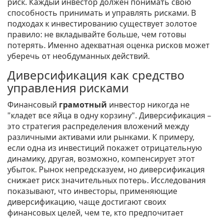
риск. Каждый инвестор должен понимать свою
способность принимать и управлять рисками. В
подходах к инвестированию существует золотое
правило: не вкладывайте больше, чем готовы
потерять. Именно адекватная оценка рисков может
уберечь от необдуманных действий.
Диверсификация как средство
управления рисками
Финансовый
грамотный
инвестор никогда не
"кладет все яйца в одну корзину". Диверсификация –
это стратегия распределения вложений между
различными активами или рынками. К примеру,
если одна из инвестиций покажет отрицательную
динамику, другая, возможно, компенсирует этот
убыток. Рынок непредсказуем, но диверсификация
снижает риск значительных потерь. Исследования
показывают, что инвесторы, применяющие
диверсификацию, чаще достигают своих
финансовых целей, чем те, кто предпочитает