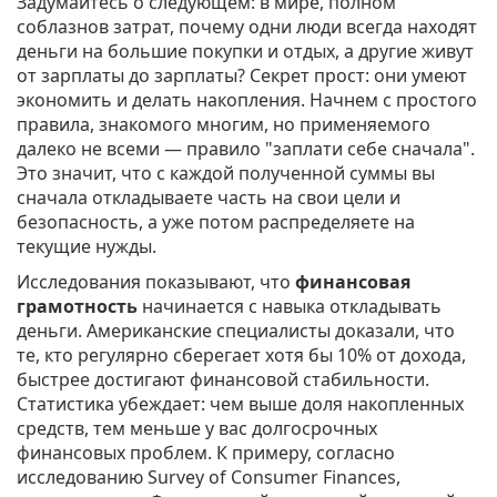
Задумайтесь о следующем: в мире, полном
соблазнов затрат, почему одни люди всегда находят
деньги на большие покупки и отдых, а другие живут
от зарплаты до зарплаты? Секрет прост: они умеют
экономить и делать накопления. Начнем с простого
правила, знакомого многим, но применяемого
далеко не всеми — правило "заплати себе сначала".
Это значит, что с каждой полученной суммы вы
сначала откладываете часть на свои цели и
безопасность, а уже потом распределяете на
текущие нужды.
Исследования показывают, что
финансовая
грамотность
начинается с навыка откладывать
деньги. Американские специалисты доказали, что
те, кто регулярно сберегает хотя бы 10% от дохода,
быстрее достигают финансовой стабильности.
Статистика убеждает: чем выше доля накопленных
средств, тем меньше у вас долгосрочных
финансовых проблем. К примеру, согласно
исследованию Survey of Consumer Finances,