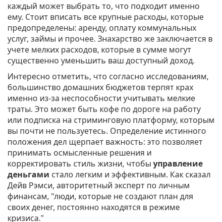
каждый может выбрать то, что подходит именно
ему. Стоит вписать все крупные расходы, которые
предопределены: аренду, оплату коммунальных
услуг, займы и прочее. Знахарство же заключается в
учете мелких расходов, которые в сумме могут
существенно уменьшить ваш доступный доход.
Интересно отметить, что согласно исследованиям,
большинство домашних бюджетов терпят крах
именно из-за неспособности учитывать мелкие
траты. Это может быть кофе по дороге на работу
или подписка на стриминговую платформу, которым
вы почти не пользуетесь. Определение истинного
положения дел щерпает важность: это позволяет
принимать осмысленные решения и
корректировать стиль жизни, чтобы
управление
деньгами
стало легким и эффективным. Как сказал
Дейв Рэмси, авторитетный эксперт по личным
финансам, "люди, которые не создают план для
своих денег, постоянно находятся в режиме
кризиса."