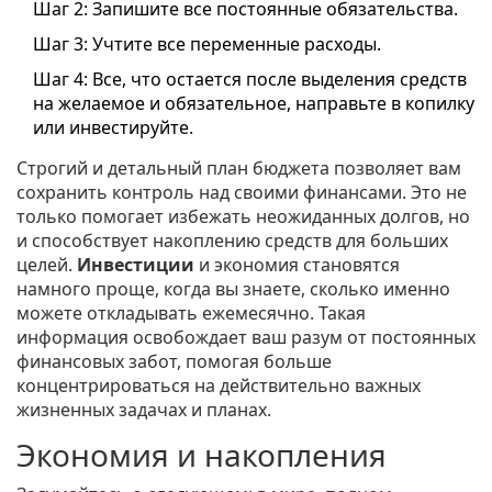
Шаг 2: Запишите все постоянные обязательства.
Шаг 3: Учтите все переменные расходы.
Шаг 4: Все, что остается после выделения средств
на желаемое и обязательное, направьте в копилку
или инвестируйте.
Строгий и детальный план бюджета позволяет вам
сохранить контроль над своими финансами. Это не
только помогает избежать неожиданных долгов, но
и способствует накоплению средств для больших
целей.
Инвестиции
и экономия становятся
намного проще, когда вы знаете, сколько именно
можете откладывать ежемесячно. Такая
информация освобождает ваш разум от постоянных
финансовых забот, помогая больше
концентрироваться на действительно важных
жизненных задачах и планах.
Экономия и накопления