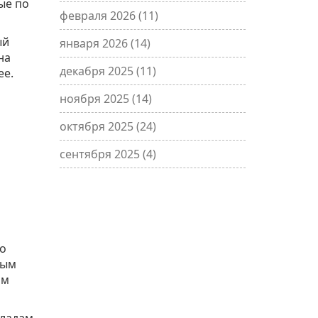
ые по
февраля 2026
(11)
ый
января 2026
(14)
на
декабря 2025
(11)
ее.
ноября 2025
(14)
октября 2025
(24)
сентября 2025
(4)
то
ным
им
кладам