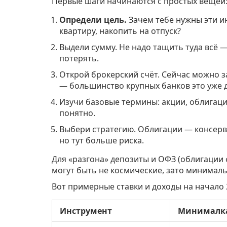
Первые шаги начинаются с простых вещей
Определи цель.
Зачем тебе нужны эти и
квартиру, накопить на отпуск?
Выдели сумму. Не надо тащить туда всё —
потерять.
Открой брокерский счёт. Сейчас можно з
— большинство крупных банков это уже 
Изучи базовые термины: акции, облигаци
понятно.
Выбери стратегию. Облигации — консерва
но тут больше риска.
Для «разгона» депозиты и ОФЗ (облигации
могут быть не космические, зато минималь
Вот примерные ставки и доходы на начало 
Инструмент
Минималка