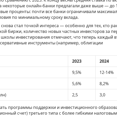
 а некоторые онлайн-банки предлагали даже выше — до 
сивые проценты: почти все банки ограничивали максима
ловия по минимальному сроку вклада.
снова стал точкой интереса — особенно для тех, кто р
кой биржи, количество новых частных инвесторов за п
е школы инвестирования отмечают, что теперь каждый 
нсервативные инструменты (например, облигации
2023
2024
9,5%
12-14%
5,6%
8,2%
лн)
2,5
3,0
вать программы поддержки и инвестиционного образов
онный счет) третьего типа с более гибкими налоговы