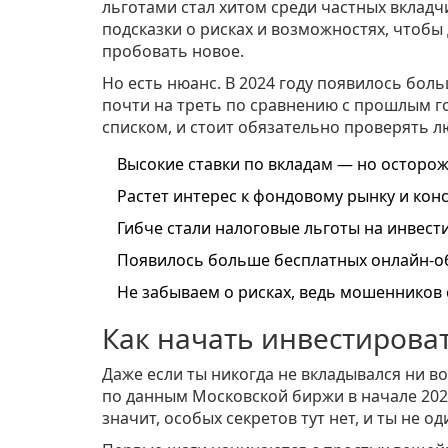
льготами стал хитом среди частных вклад
подсказки о рисках и возможностях, чтобы 
пробовать новое.
Но есть нюанс. В 2024 году появилось б
почти на треть по сравнению с прошлым го
списком, и стоит обязательно проверять 
Высокие ставки по вкладам — но осторо
Растет интерес к фондовому рынку и кон
Гибче стали налоговые льготы на инвест
Появилось больше бесплатных онлайн-об
Не забываем о рисках, ведь мошенников 
Как начать инвестироват
Даже если ты никогда не вкладывался ни во
по данным Московской биржи в начале 202
значит, особых секретов тут нет, и ты не од