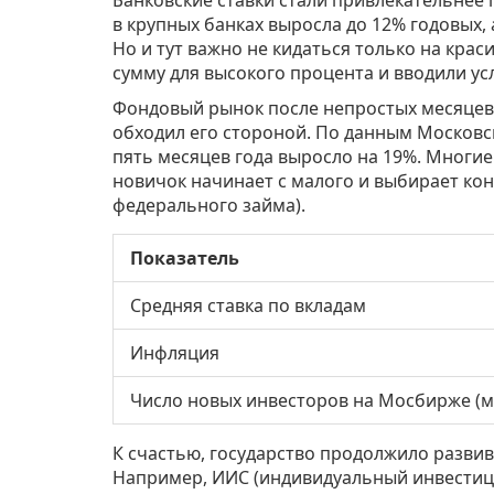
в крупных банках выросла до 12% годовых,
Но и тут важно не кидаться только на кра
сумму для высокого процента и вводили ус
Фондовый рынок после непростых месяцев 
обходил его стороной. По данным Московс
пять месяцев года выросло на 19%. Многи
новичок начинает с малого и выбирает ко
федерального займа).
Показатель
Средняя ставка по вкладам
Инфляция
Число новых инвесторов на Мосбирже (м
К счастью, государство продолжило разви
Например, ИИС (индивидуальный инвестици