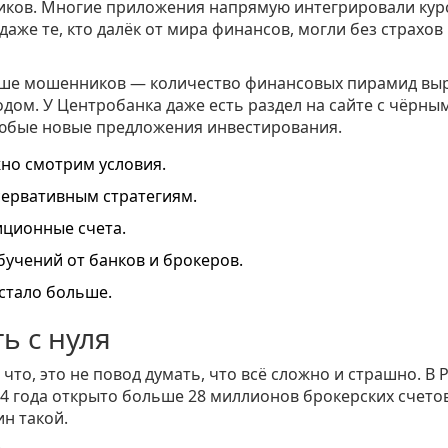
чиков. Многие приложения напрямую интегрировали кур
даже те, кто далёк от мира финансов, могли без страхов
ольше мошенников — количество финансовых пирамид вы
дом. У Центробанка даже есть раздел на сайте с чёрны
любые новые предложения инвестирования.
жно смотрим условия.
сервативным стратегиям.
иционные счета.
учений от банков и брокеров.
стало больше.
ь с нуля
 что, это не повод думать, что всё сложно и страшно. В 
4 года открыто больше 28 миллионов брокерских счето
ин такой.