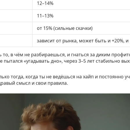
12–14%
11–13%
от 15% (сильные скачки)
зависит от рынка, может быть и +20%, и
 то, в чём не разбираешься, и гнаться за диким профит
 не пытался «угадывать дно», через 3–5 лет стабильно вы
ько тогда, когда ты не ведёшься на хайп и постоянно у
дравый смысл и свои правила.