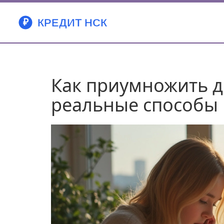
Как приумножить де
реальные способы