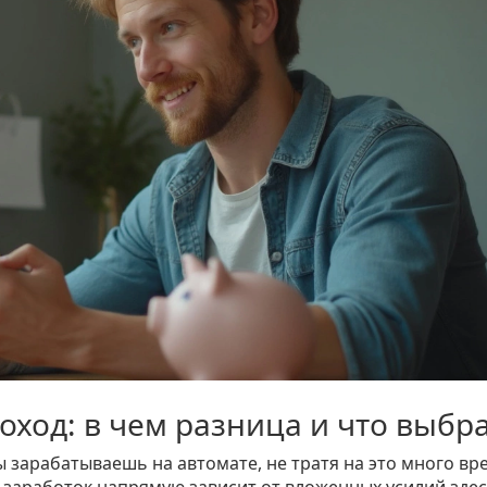
оход: в чем разница и что выбр
ты зарабатываешь на автомате, не тратя на это много в