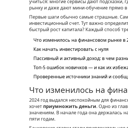
учиться: многие сервисы дают подсказки, 
рынку и даже дают мини-обучение прямо в
Первые шаги обычно самые страшные. Само
инвестиционный счет. Тут важно определит
быстрый рост капитала? Каждый способ тре
Что изменилось на финансовом рынке в 2
Как начать инвестировать с нуля
Пассивный и активный доход: в чем разн
Топ-5 ошибок новичков — и как их избеж
Проверенные источники знаний и сообщ
Что изменилось на фина
2024 год выдался неспокойным для финансо
хочет
приумножить деньги
. Одно из гл
значениям. В начале года она держалась н
пяти годам.
Банковские ставки стали привлекательнее п