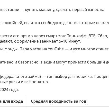
:
нвестиции — купить машину, сделать первый взнос на
 спокойней, если это свободные деньги, которые не жа
авести его прямо через смартфон: Тинькофф, ВТБ, Сбер,
делают, оформление занимает 5–10 минут.
и, фонды. Пара часов на YouTube — и уже многое станет
тивно и безопасно, а акции могут принести больший д
 федерального займа) — топ-выбор для новичка. Проце
ные риски и всё понятно.
2024 года:
 для входа
Средняя доходность за год