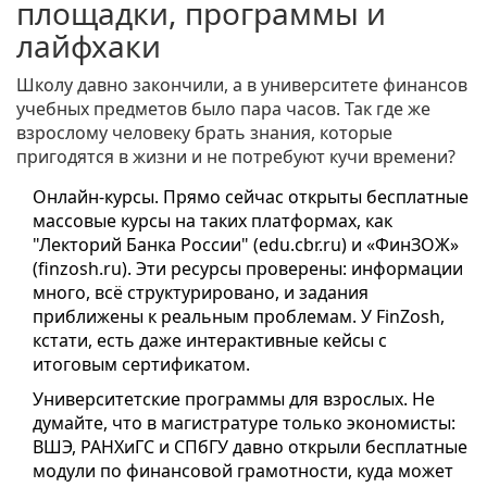
площадки, программы и
лайфхаки
Школу давно закончили, а в университете финансов
учебных предметов было пара часов. Так где же
взрослому человеку брать знания, которые
пригодятся в жизни и не потребуют кучи времени?
Онлайн-курсы. Прямо сейчас открыты бесплатные
массовые курсы на таких платформах, как
"Лекторий Банка России" (edu.cbr.ru) и «ФинЗОЖ»
(finzosh.ru). Эти ресурсы проверены: информации
много, всё структурировано, и задания
приближены к реальным проблемам. У FinZosh,
кстати, есть даже интерактивные кейсы с
итоговым сертификатом.
Университетские программы для взрослых. Не
думайте, что в магистратуре только экономисты:
ВШЭ, РАНХиГС и СПбГУ давно открыли бесплатные
модули по финансовой грамотности, куда может