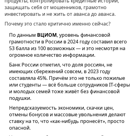
продукты, контролировать кредитные истории,
защищать себя от мошенников, грамотно
инвестировать и не жить от аванса до аванса.
Почему это стало критично именно сейчас?
По данным
ВЦИОМ
, уровень финансовой
грамотности в России в 2024 году составил всего
53 балла из 100 возможных — и это несмотря на
огромное количество информации.
Банк России отметил, что доля россиян, не
имеющих сбережений совсем, в 2023 году
составляла 45%. Причём это не только пожилые
или студенты — всё больше сотрудников IT-сферы
и молодых семей тоже живёт без финансовой
подушки.
Непредсказуемость экономики, скачки цен,
отмены бонусов и массовые увольнения делают
ставку на то, что «как-нибудь пронесёт», просто
опасной.