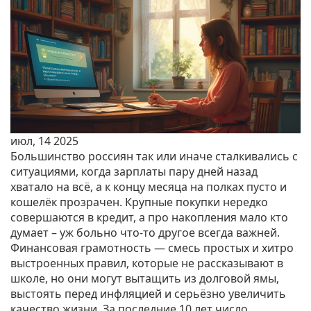
июл, 14 2025
Большинство россиян так или иначе сталкивались с
ситуациями, когда зарплаты пару дней назад
хватало на всё, а к концу месяца на полках пусто и
кошелёк прозрачен. Крупные покупки нередко
совершаются в кредит, а про накопления мало кто
думает – уж больно что-то другое всегда важней.
Финансовая грамотность — смесь простых и хитро
выстроенных правил, которые не рассказывают в
школе, но они могут вытащить из долговой ямы,
выстоять перед инфляцией и серьёзно увеличить
качество жизни. За последние 10 лет число