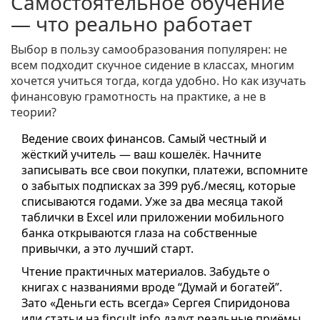
Самостоятельное обучение
— что реально работает
Выбор в пользу самообразования популярен: не
всем подходит скучное сидение в классах, многим
хочется учиться тогда, когда удобно. Но как изучать
финансовую грамотность на практике, а не в
теории?
Ведение своих финансов. Самый честный и
жёсткий учитель — ваш кошелёк. Начните
записывать все свои покупки, платежи, вспомните
о забытых подписках за 399 руб./месяц, которые
списываются годами. Уже за два месяца такой
таблички в Excel или приложении мобильного
банка открываются глаза на собственные
привычки, а это лучший старт.
Чтение практичных материалов. Забудьте о
книгах с названиями вроде “Думай и богатей”.
Зато «Деньги есть всегда» Сергея Спиридонова
или статьи на fincult.info дадут реальные приёмы