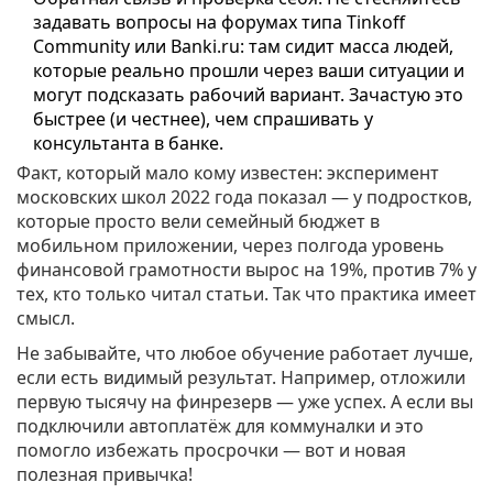
задавать вопросы на форумах типа Tinkoff
Community или Banki.ru: там сидит масса людей,
которые реально прошли через ваши ситуации и
могут подсказать рабочий вариант. Зачастую это
быстрее (и честнее), чем спрашивать у
консультанта в банке.
Факт, который мало кому известен: эксперимент
московских школ 2022 года показал — у подростков,
которые просто вели семейный бюджет в
мобильном приложении, через полгода уровень
финансовой грамотности вырос на 19%, против 7% у
тех, кто только читал статьи. Так что практика имеет
смысл.
Не забывайте, что любое обучение работает лучше,
если есть видимый результат. Например, отложили
первую тысячу на финрезерв — уже успех. А если вы
подключили автоплатёж для коммуналки и это
помогло избежать просрочки — вот и новая
полезная привычка!