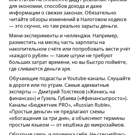
для экономии, способов дохода и даже
информации о свежих законах. Обязательно
читайте обзоры изменений в Налоговом кодексе
— это скучно, но там реально зарыты деньги.
Мини-эксперименты и челленджи. Например,
разместить на месяц часть зарплаты на
накопительном счёте или попробовать вести учёт
«каждого рубля» — такие штуки не требуют
больших затрат времени, но вы быстро поймёте,
где сливаются деньги зря.
Обучающие подкасты и Youtube-каналы. Слушайте
в дороге или по утрам. Самые адекватные
эксперты — Дмитрий Толстяков («Женись на
финансах») и Гузель Губаева («#финансыпросто»).
Каналы «Бюджетник PRO», «Russian Ruble»,
«Простые деньги» не предлагают схемы
«обогащения за три дня», а объясняют термины
простым языком — от кешбэка до микрозаймов.
Обратная связь и проверка себя. Не стесняйтесь