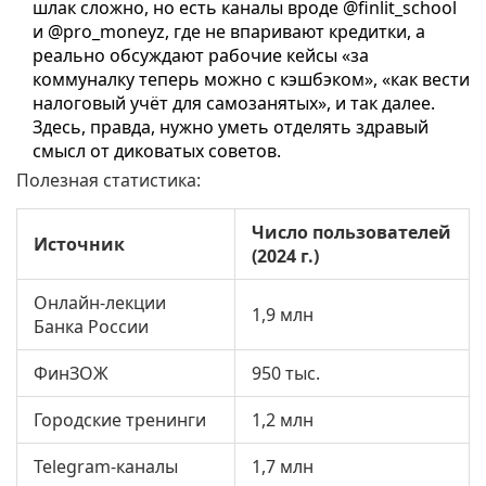
шлак сложно, но есть каналы вроде @finlit_school
и @pro_moneyz, где не впаривают кредитки, а
реально обсуждают рабочие кейсы «за
коммуналку теперь можно с кэшбэком», «как вести
налоговый учёт для самозанятых», и так далее.
Здесь, правда, нужно уметь отделять здравый
смысл от диковатых советов.
Полезная статистика:
Число пользователей
Источник
(2024 г.)
Онлайн-лекции
1,9 млн
Банка России
ФинЗОЖ
950 тыс.
Городские тренинги
1,2 млн
Telegram-каналы
1,7 млн