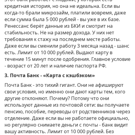
кредитная история, но она не идеальна. Если вы
когда-то брали микрозайм, платили вовремя, даже
если сумма была 5 000 рублей - вы уже в их базе.
Ренессанс берёт данные из БКИ и смотрит на
стабильность. Не на размер дохода. У них нет
требования к стажу на последнем месте работы.
Даже если вы сменили работу 3 месяца назад - шанс
есть. Лимит от 10 000 рублей. Выдают карту в
течение 15 минут после одобрения. Главное условие
- возраст от 20 лет и наличие паспорта РФ.
3. Почта Банк - «Карта с кэшбэком»
Почта Банк - это тихий гигант. Они не афишируют
свои условия, но именно они дают карты тем, кого
другие отклоняют. Почему? Потому что они
используют данные из почтовой сети: вы получаете
пенсию, пособие, переводы от родственников через
отделение. Даже если вы не работаете официально,
но регулярно снимаете деньги с почты - банк видит
вашу активность. Лимит от 10 000 рублей. Без