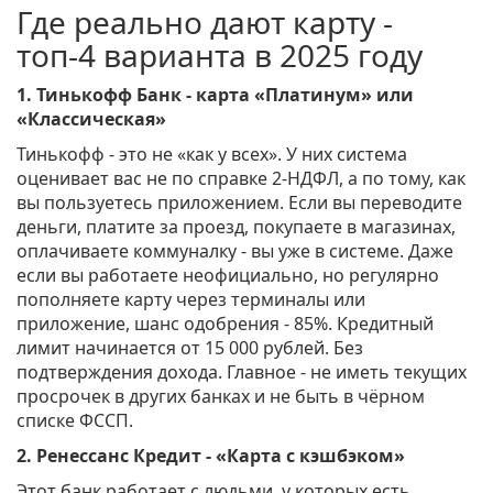
Где реально дают карту -
топ-4 варианта в 2025 году
1. Тинькофф Банк - карта «Платинум» или
«Классическая»
Тинькофф - это не «как у всех». У них система
оценивает вас не по справке 2-НДФЛ, а по тому, как
вы пользуетесь приложением. Если вы переводите
деньги, платите за проезд, покупаете в магазинах,
оплачиваете коммуналку - вы уже в системе. Даже
если вы работаете неофициально, но регулярно
пополняете карту через терминалы или
приложение, шанс одобрения - 85%. Кредитный
лимит начинается от 15 000 рублей. Без
подтверждения дохода. Главное - не иметь текущих
просрочек в других банках и не быть в чёрном
списке ФССП.
2. Ренессанс Кредит - «Карта с кэшбэком»
Этот банк работает с людьми, у которых есть