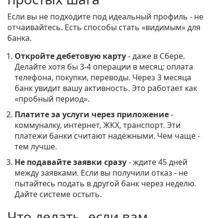
Если вы не подходите под идеальный профиль - не
отчаивайтесь. Есть способы стать «видимым» для
банка.
Откройте дебетовую карту
- даже в Сбере.
Делайте хотя бы 3-4 операции в месяц: оплата
телефона, покупки, переводы. Через 3 месяца
банк увидит вашу активность. Это работает как
«пробный период».
Платите за услуги через приложение
-
коммуналку, интернет, ЖКХ, транспорт. Эти
платежи банки считают надёжными. Чем чаще -
тем лучше.
Не подавайте заявки сразу
- ждите 45 дней
между заявками. Если вы получили отказ - не
пытайтесь подать в другой банк через неделю.
Дайте системе остыть.
Что делать, если вам