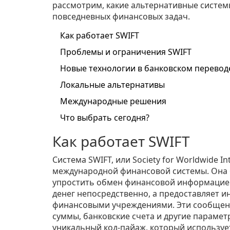
рассмотрим, какие альтернативные систем
повседневных финансовых задач.
Как работает SWIFT
Проблемы и ограничения SWIFT
Новые технологии в банковском перевод
Локальные альтернативы
Международные решения
Что выбрать сегодня?
Как работает SWIFT
Система SWIFT, или Society for Worldwide In
международной финансовой системы. Она б
упростить обмен финансовой информацией
денег непосредственно, а предоставляет 
финансовыми учреждениями. Эти сообщен
суммы, банковские счета и другие парамет
уникальный код-пайаж, который используе