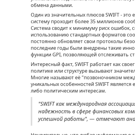
обмена данными.
Один из значительных плюсов SWIFT - это 
систему проходит более 35 миллионов соо
Система сводит к минимуму риск ошибок, 
использованию стандартных форматов соо
постоянно обновляет свои протоколы безо
последние годы были внедрены такие инно
функции GPI, позволяющей отслеживать ст
Интересный факт, SWIFT работает как своег
политике или структуре вызывают значите
Многие называют её "позвоночником межд
уникальных особенностей SWIFT является 
либо политическим интересам.
"SWIFT как международная ассоциац
надежность в сфере финансовых ко
успешной работы", — отмечают ана
Неудивительно, что любая информация о с