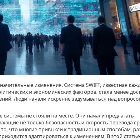
значительные изменения. Система SWIFT, известная каж
олитических и экономических факторов, стала менее дос
ений. Люди начали искренне задумываться над вопросо
 системы не стояли на месте. Они начали предлагать
ающие не только безопасность и скорость перевода ср
 то, что многие привыкли к традиционным способам, ра
 приходится адаптироваться к изменениям. В этой стать