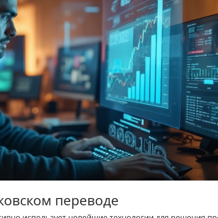
ковском переводе
ктивно использует новейшие технологии для решения п