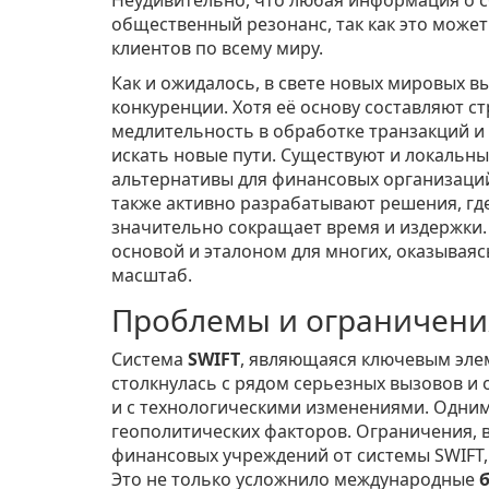
общественный резонанс, так как это може
клиентов по всему миру.
Как и ожидалось, в свете новых мировых в
конкуренции. Хотя её основу составляют с
медлительность в обработке транзакций и
искать новые пути. Существуют и локальн
альтернативы для финансовых организаций
также активно разрабатывают решения, где
значительно сокращает время и издержки.
основой и эталоном для многих, оказывая
масштаб.
Проблемы и ограничени
Система
SWIFT
, являющаяся ключевым элем
столкнулась с рядом серьезных вызовов и 
и с технологическими изменениями. Одним
геополитических факторов. Ограничения, 
финансовых учреждений от системы SWIFT,
Это не только усложнило международные