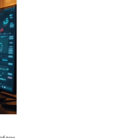
роблем