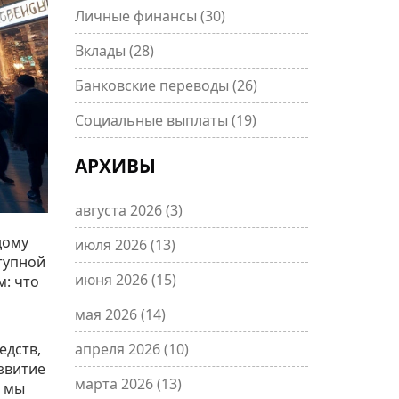
Личные финансы
(30)
Вклады
(28)
Банковские переводы
(26)
Социальные выплаты
(19)
АРХИВЫ
августа 2026
(3)
дому
июля 2026
(13)
тупной
июня 2026
(15)
м: что
мая 2026
(14)
едств,
апреля 2026
(10)
звитие
марта 2026
(13)
е мы