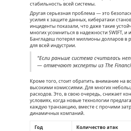
стабильность всей системы.
Другая серьезная проблема — это безопас
усилия к защите данных, кибератаки стан
инциденты показали, что даже такие устой
многих усомниться в надежности SWIFT, и 
Бангладеш потерял миллионы долларов в р
для всей индустрии.
"Если раньше система считалась неп
— отмечают эксперты из The Financia
Кроме того, стоит обратить внимание на в
высокими комиссиями. Для многих небольш
расходов. Это, в свою очередь, снижает к
условиях, когда новые технологии предлаг
каждую транзакцию, вместе с прочими затр
динамичных компаний.
Год
Количество атак