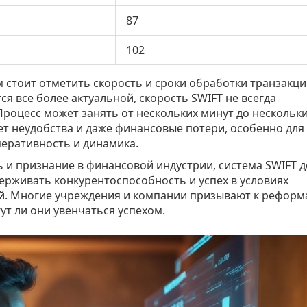
87
102
стоит отметить скорость и сроки обработки транзакци
ся все более актуальной, скорость SWIFT не всегда
роцесс может занять от нескольких минут до нескольк
ет неудобства и даже финансовые потери, особенно для 
перативность и динамика.
ь и признание в финансовой индустрии, система SWIFT 
ерживать конкурентоспособность и успех в условиях
. Многие учреждения и компании призывают к реформ
ут ли они увенчаться успехом.