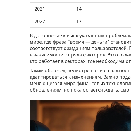
2021
14
2022
17
В дополнение к вышеуказанным проблемам 
мире, где фраза "время — деньги" становит
соответствует ожиданиям пользователей. П
в зависимости от ряда факторов. Это созда
кто работает в секторах, где необходима о
Таким образом, несмотря на свою важност
адаптироваться к изменениям. Важно подд
меняющегося мира финансовых технологий
обновлениям, но пока остается ждать, смог