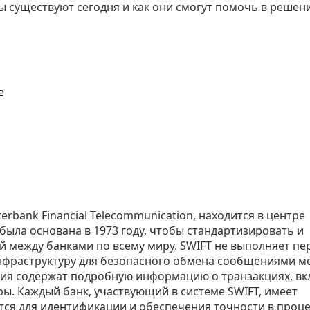
ы существуют сегодня и как они смогут помочь в решен
е
terbank Financial Telecommunication, находится в центре
ыла основана в 1973 году, чтобы стандартизировать и
 между банками по всему миру. SWIFT не выполняет пе
инфраструктуру для безопасного обмена сообщениями м
ия содержат подробную информацию о транзакциях, в
ры. Каждый банк, участвующий в системе SWIFT, имеет
тся для идентификации и обеспечения точности в проце