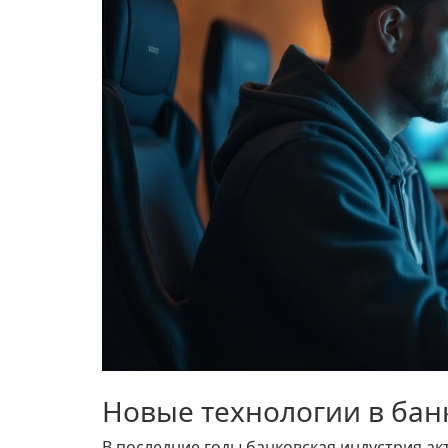
Новые технологии в бан
В последние годы банковская индустрия а