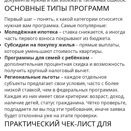
документы нужны и как избежать типичных ошибок.
ОСНОВНЫЕ ТИПЫ ПРОГРАММ
Первый шаг – понять, к какой категории относится
нужная вам программа. Самые популярные:
Молодёжная ипотека
– ставка снижается, а иногда
часть первого взноса покрывают из бюджета.
Субсидии на покупку жилья
– прямые выплаты,
которые уменьшают стоимость квартиры.
Программы для семей с ребёнком
–
дополнительная процентная скидка и возможность
получить крупный налоговый вычет.
Региональные льготы
– каждое отдельное
субъекты предлагает свои условия, часто с более
низкой ставкой, чем в федеральных программах.
Каждая из них имеет свои критерии: возраст, доход,
наличие детей, статус гражданина. Чётко проверьте,
подпадаете ли вы под эти требования, иначе заявка
будет отклонена уже на этапе проверки.
ПРАКТИЧЕСКИЙ ЧЕК‑ЛИСТ ДЛЯ