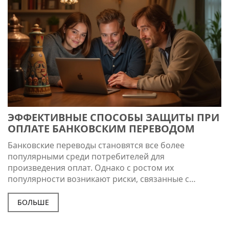
ЭФФЕКТИВНЫЕ СПОСОБЫ ЗАЩИТЫ ПРИ
ОПЛАТЕ БАНКОВСКИМ ПЕРЕВОДОМ
Банковские переводы становятся все более
популярными среди потребителей для
произведения оплат. Однако с ростом их
популярности возникают риски, связанные с
безопасностью перевода денежных средств. В
данной статье мы рассмотрим основные методы
БОЛЬШЕ
защиты при осуществлении платежей этим
способом. Обеспечение безопасности вашего