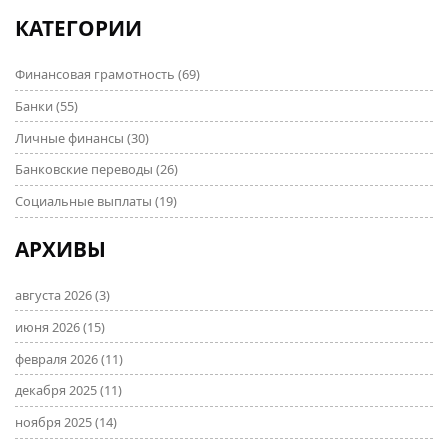
перевода станет проще благодаря простым и
КАТЕГОРИИ
практическим советам, описанным в материале.
Финансовая грамотность
(69)
Банки
(55)
Личные финансы
(30)
Банковские переводы
(26)
Социальные выплаты
(19)
АРХИВЫ
августа 2026
(3)
июня 2026
(15)
февраля 2026
(11)
декабря 2025
(11)
ноября 2025
(14)