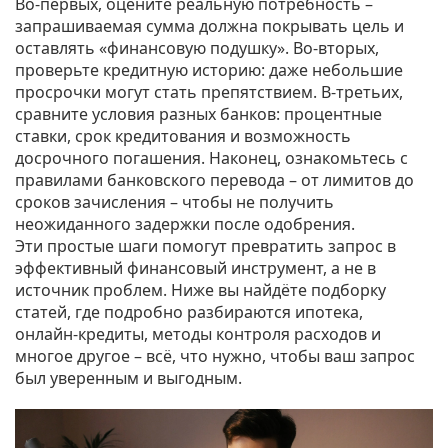
Во-первых, оцените реальную потребность –
запрашиваемая сумма должна покрывать цель и
оставлять «финансовую подушку». Во‑вторых,
проверьте кредитную историю: даже небольшие
просрочки могут стать препятствием. В‑третьих,
сравните условия разных банков: процентные
ставки, срок кредитования и возможность
досрочного погашения. Наконец, ознакомьтесь с
правилами банковского перевода – от лимитов до
сроков зачисления – чтобы не получить
неожиданного задержки после одобрения.
Эти простые шаги помогут превратить запрос в
эффективный финансовый инструмент, а не в
источник проблем. Ниже вы найдёте подборку
статей, где подробно разбираются ипотека,
онлайн‑кредиты, методы контроля расходов и
многое другое – всё, что нужно, чтобы ваш запрос
был уверенным и выгодным.