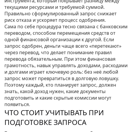
инструмента, который покрывает разницу между
текущими ресурсами и требуемой суммой
.
Правильно сформулированный запрос снижает
риск отказа и ускоряет процесс одобрения.
Сама по себе процедура тесно связана с
банковским
переводом
,
способом перемещения средств от
одной финансовой организации к другой
. Если
запрос одобрен, деньги чаще всего «перетекают»
через перевод, что делает понимание правил
перевода обязательным. При этом
финансовая
грамотность
,
навык управлять доходами, расходами
и долгами
играет ключевую роль: без неё любой
запрос может превратиться в долговую ловушку.
Поэтому каждый, кто планирует запрос, должен
знать, какой доход нужен, какие документы
подготовить и какие скрытые комиссии могут
появиться.
ЧТО СТОИТ УЧИТЫВАТЬ ПРИ
ПОДГОТОВКЕ ЗАПРОСА