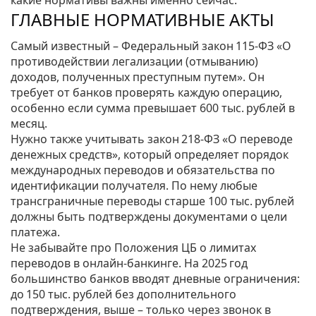
какие нормативы важны именно сейчас.
ГЛАВНЫЕ НОРМАТИВНЫЕ АКТЫ
Самый известный – Федеральный закон 115‑ФЗ «О
противодействии легализации (отмыванию)
доходов, полученных преступным путем». Он
требует от банков проверять каждую операцию,
особенно если сумма превышает 600 тыс. рублей в
месяц.
Нужно также учитывать закон 218‑ФЗ «О переводе
денежных средств», который определяет порядок
международных переводов и обязательства по
идентификации получателя. По нему любые
трансграничные переводы старше 100 тыс. рублей
должны быть подтверждены документами о цели
платежа.
Не забывайте про Положения ЦБ о лимитах
переводов в онлайн‑банкинге. На 2025 год
большинство банков вводят дневные ограничения:
до 150 тыс. рублей без дополнительного
подтверждения, выше – только через звонок в