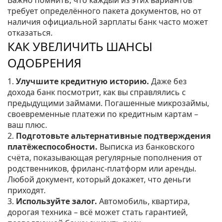
Важно помнить, что каждый из этих вариантов
требует определённого пакета документов, но от
наличия официальной зарплаты банк часто может
отказаться.
КАК УВЕЛИЧИТЬ ШАНСЫ
ОДОБРЕНИЯ
1.
Улучшите кредитную историю.
Даже без
дохода банк посмотрит, как вы справлялись с
предыдущими займами. Погашенные микрозаймы,
своевременные платежи по кредитным картам –
ваш плюс.
2.
Подготовьте альтернативные подтверждения
платёжеспособности.
Выписка из банковского
счёта, показывающая регулярные пополнения от
родственников, фриланс‑платформ или аренды.
Любой документ, который докажет, что деньги
приходят.
3.
Используйте залог.
Автомобиль, квартира,
дорогая техника – всё может стать гарантией,