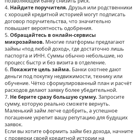
позволяющей банку снизить риск.
4.
Найдите поручителя.
Друзья или родственники
с хорошей кредитной историей могут подписать
договор поручительства, что значительно
повышает вероятность одобрения.
5.
Обращайтесь в онлайн‑сервисы
микрозаймов.
Многие платформы предлагают
займы «под любой доход», где достаточно лишь
паспорта и ИНН. Суммы обычно небольшие, но
процесс быстр и без визита в отделение.
6.
Покажите цель займа.
Банки охотнее дают
деньги под покупку недвижимости, технику или
обучение. Чётко сформулированный план и расчёт
расходов делают заявку более убедительной.
7.
Не берите сразу большую сумму.
Запросите
сумму, которую реально сможете вернуть.
Маленький займ легче одобрить, а успешное
погашение укрепит вашу репутацию для будущих
заявок.
Если вы хотите оформить займ без дохода, начните
с проверки своей кредитной истории на