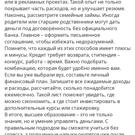
или в рекламных проектах. Такой опыт не только
покрывает часть расходов, но и улучшает резюме.
Наконец, рассмотрите семейные займы. Иногда
родители или старшие родственники могут дать
деньги под договорённость без официального
банка. Главное – оформить письменное
соглашение, чтобы избежать недоразумений.
Помните, что каждый из этих способов имеет плюсы
и минусы. Кредит требует возврата, стипендия –
конкурс, работа – время. Важно подобрать
комбинацию, которая будет удобно именно вам.
Если вы уже выбрали вуз, составьте личный
финансовый план. Запишите все ожидаемые доходы
и расходы, рассчитайте, сколько понадобится
ежемесячно. Такой лист поможет увидеть, где
можно сэкономить, а где стоит инвестировать в
дополнительные курсы или стажировку.
В итоге, высшее образование – это не только
знания, но и умение управлять деньгами. С
правильным подходом вы сможете учиться без
стресса, а полученные навыки окупятся уже после