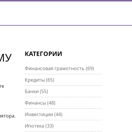
КАТЕГОРИИ
МУ
Финансовая грамотность
(69)
Кредиты
(65)
те
Банки
(55)
Финансы
(48)
Инвестиции
(44)
лятора.
Ипотека
(33)