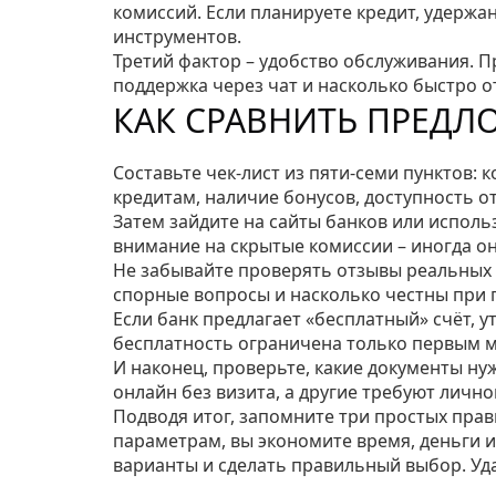
комиссий. Если планируете кредит, удерж
инструментов.
Третий фактор – удобство обслуживания. П
поддержка через чат и насколько быстро о
КАК СРАВНИТЬ ПРЕДЛ
Составьте чек‑лист из пяти‑семи пунктов: 
кредитам, наличие бонусов, доступность о
Затем зайдите на сайты банков или использ
внимание на скрытые комиссии – иногда о
Не забывайте проверять отзывы реальных 
спорные вопросы и насколько честны при 
Если банк предлагает «бесплатный» счёт, 
бесплатность ограничена только первым 
И наконец, проверьте, какие документы ну
онлайн без визита, а другие требуют лично
Подводя итог, запомните три простых прави
параметрам, вы экономите время, деньги и
варианты и сделать правильный выбор. Уд