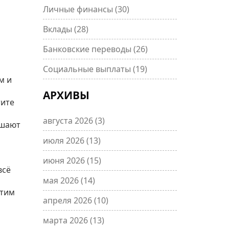
Личные финансы
(30)
Вклады
(28)
Банковские переводы
(26)
Социальные выплаты
(19)
м и
АРХИВЫ
тите
августа 2026
(3)
ешают
июля 2026
(13)
июня 2026
(15)
всё
мая 2026
(14)
этим
апреля 2026
(10)
марта 2026
(13)