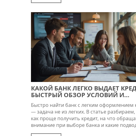
КАКОЙ БАНК ЛЕГКО ВЫДАЕТ КРЕД
БЫСТРЫЙ ОБЗОР УСЛОВИЙ И
НЮАНСОВ
Быстро найти банк с легким оформлением 
— задача не из легких. В статье разбираем, 
как проще получить кредит, на что обраща
внимание при выборе банка и какие подво
камни могут ждать на пути. Даем советы, к