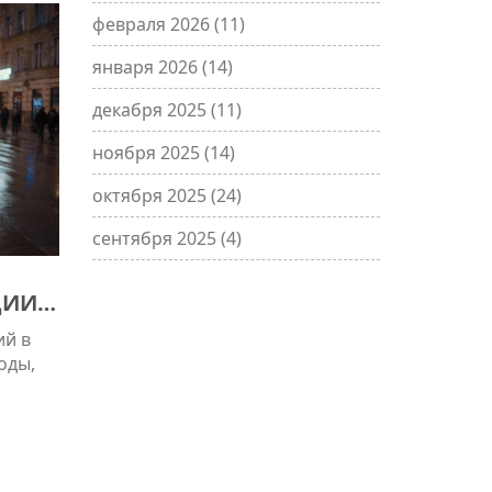
февраля 2026
(11)
января 2026
(14)
декабря 2025
(11)
ноября 2025
(14)
октября 2025
(24)
сентября 2025
(4)
ИИ В
ий в
оды,