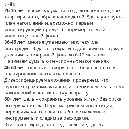
счёт.
26‑35 лет
: время задуматься о долгосрочных целях –
квартира, авто, образование детей. Здесь уже нужен
план накоплений и, возможно, первый
инвестирующий продукт (например, паевой
инвестиционный фонд).
36‑45 лет
: многие уже имеют ипотеку или
автокредит. Задача – сократить долговую нагрузку и
увеличить резервный фонд до 6‑12 месяцев.
Начинаем думать о пенсионных накоплениях.
46‑60 лет
: главные приоритеты – безопасность и
планирование выхода на пенсию.
Диверсифицируем вложения, проверяем, что
нужные страховки активны, и оцениваем, хватает ли
накоплений к пенсионному возрасту.
60+ лет
: цель – сохранять уровень жизни без риска
потери капитала. Пересматриваем инвестиции,
переводим часть средств в более надёжные
инструменты и следим за расходами.
Эти ориентиры дают представление, где вы