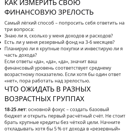
КАК ИЗМЕРИТЬ СВОЮ
ФИНАНСОВУЮ ЗРЕЛОСТЬ
Самый лёгкий способ – попросить себя ответить на
три вопроса:
Знаю ли я, сколько у меня доходов и расходов?
Есть ли у меня резервный фонд на 3‑6 месяцев?
Планирую ли я крупные покупки и инвестирую ли я
часть дохода?
Если ответы «да», «да», «да», значит ваш
финансовый уровень соответствует среднему
возрастному показателю. Если хотя бы один ответ
«нет», пора работать над зрелостью.
ЧТО ОЖИДАТЬ В РАЗНЫХ
ВОЗРАСТНЫХ ГРУППАХ
18‑25 лет
: основной фокус – создать базовый
бюджет и открыть первый расчётный счёт. Не стоит
брать крупные кредиты без чёткой цели. Начните
откладывать хотя бы 5 % от дохода в «резервный»