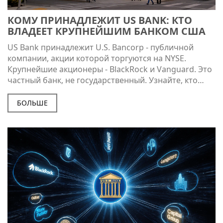
КОМУ ПРИНАДЛЕЖИТ US BANK: КТО
ВЛАДЕЕТ КРУПНЕЙШИМ БАНКОМ США
US Bank принадлежит U.S. Bancorp - публичной
компании, акции которой торгуются на NYSE.
Крупнейшие акционеры - BlackRock и Vanguard. Это
частный банк, не государственный. Узнайте, кто
реально управляет крупнейшим банком США.
БОЛЬШЕ