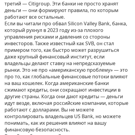
третий — Citigroup. Эти банки не просто хранят
деньги — они формируют правила, по которым
работают все остальные.
Если вы читали про обвал
Silicon Valley Bank
,
банка,
который рухнул в 2023 году из-за плохого
управления рисками и давления со стороны
инвесторов
. Также известный как
SVB
, он стал
примером того, как быстро может разрушиться
даже крупный финансовый институт, если
владельцы делают ставку на непредсказуемые
рынки.
Это не про «американскую проблему» — это
про то, как глобальные финансовые потоки влияют
на ваш кошелек. Когда американские банки
сжимают кредиты, они сокращают инвестиции в
другие страны. Когда они дают кредиты — деньги
идут везде, включая российские компании, которые
работают с долларами. Вы не можете
контролировать владельцев US Bank, но можете
понимать, как их решения влияют на вашу
финансовую безопасность.