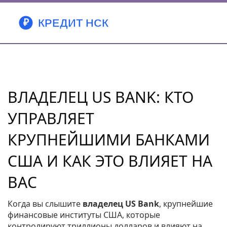
ВЛАДЕЛЕЦ US BANK: КТО
УПРАВЛЯЕТ
КРУПНЕЙШИМИ БАНКАМИ
США И КАК ЭТО ВЛИЯЕТ НА
ВАС
Когда вы слышите
владелец US Bank
,
крупнейшие
финансовые институты США, которые
контролируют триллионы долларов и влияют на