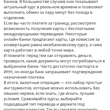
банков. В большинстве случаев они показывают
актуальный курс в реальном времени и позволяют
выполнить обмен за пару минут без похода в
отделение.
Если вы часто платите за границу, рассмотрите
возможность получения карты с бесплатными
международными переводами. Некоторые
онлайн‑банки предлагают карты, где комиссия за
конвертацию равна межбанковскому курсу, а сама
карта работает в любой точке мира.
И помните: перед тем как отправлять деньги,
проверьте, какие документы могут потребоваться в
выбранном банке. Часто достаточно паспорта и
ИНН, но иногда банк запрашивает подтверждение
назначения платежа.
В итоге, валютные операции — это набор простых
инструментов, которые можно использовать без
лишних нервов, если знать, где искать лучшие
условия. Сравнивайте курсы, выбирайте
подходящий тип перевода и держите под
контролем комиссии. Так вы сможете экономить