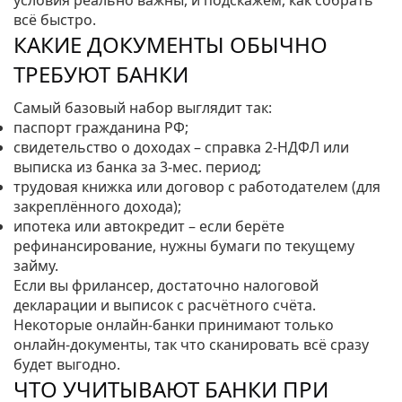
условия реально важны, и подскажем, как собрать
всё быстро.
КАКИЕ ДОКУМЕНТЫ ОБЫЧНО
ТРЕБУЮТ БАНКИ
Самый базовый набор выглядит так:
паспорт гражданина РФ;
свидетельство о доходах – справка 2‑НДФЛ или
выписка из банка за 3‑мес. период;
трудовая книжка или договор с работодателем (для
закреплённого дохода);
ипотека или автокредит – если берёте
рефинансирование, нужны бумаги по текущему
займу.
Если вы фрилансер, достаточно налоговой
декларации и выписок с расчётного счёта.
Некоторые онлайн‑банки принимают только
онлайн‑документы, так что сканировать всё сразу
будет выгодно.
ЧТО УЧИТЫВАЮТ БАНКИ ПРИ