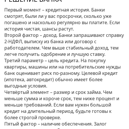
Первый момент – кредитная история. Банки
смотрят, были ли у вас просрочки, сколько уже
погашено и насколько регулярно вы платите. Если
история чистая, шансы растут.
Второй фактор – доход. Банки запрашивают справку
2‑НДФЛ, выписку из банка или договор с
работодателем. Чем выше стабильный доход, тем
легче получить одобрение и лучшую ставку.
Третий параметр – цель кредита. На покупку
квартиры, машины или на потребительские нужды
банк оценивает риск по‑разному. Целевой кредит
(ипотека, автокредит) обычно имеет более
выгодные условия.
Четвёртый элемент – размер и срок займа. Чем
меньше сумма и короче срок, тем ниже процент и
меньше требований. Если вам нужен большой
кредит на длительный период, будьте готовы к
более строгой проверке.
Пятый фактор – наличие обеспечения. Залог