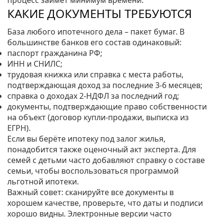
процесс займет минимум времени.
КАКИЕ ДОКУМЕНТЫ ТРЕБУЮТСЯ
База любого ипотечного дела – пакет бумаг. В
большинстве банков его состав одинаковый:
паспорт гражданина РФ;
ИНН и СНИЛС;
трудовая книжка или справка с места работы,
подтверждающая доход за последние 3‑6 месяцев;
справка о доходах 2‑НДФЛ за последний год;
документы, подтверждающие право собственности
на объект (договор купли‑продажи, выписка из
ЕГРН).
Если вы берёте ипотеку под залог жилья,
понадобится также оценочный акт эксперта. Для
семей с детьми часто добавляют справку о составе
семьи, чтобы воспользоваться программой
льготной ипотеки.
Важный совет: сканируйте все документы в
хорошем качестве, проверьте, что даты и подписи
хорошо видны. Электронные версии часто