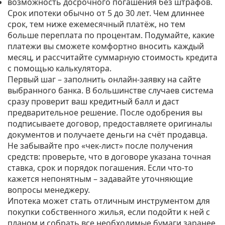
возможность досрочного погашения без штрафов.
Срок ипотеки обычно от 5 до 30 лет. Чем длиннее
срок, тем ниже ежемесячный платёж, но тем
больше переплата по процентам. Подумайте, какие
платежи вы сможете комфортно вносить каждый
месяц, и рассчитайте суммарную стоимость кредита
с помощью калькулятора.
Первый шаг – заполнить онлайн‑заявку на сайте
выбранного банка. В большинстве случаев система
сразу проверит ваш кредитный балл и даст
предварительное решение. После одобрения вы
подписываете договор, предоставляете оригиналы
документов и получаете деньги на счёт продавца.
Не забывайте про «чек‑лист» после получения
средств: проверьте, что в договоре указана точная
ставка, срок и порядок погашения. Если что‑то
кажется непонятным – задавайте уточняющие
вопросы менеджеру.
Ипотека может стать отличным инструментом для
покупки собственного жилья, если подойти к ней с
планом и собрать все необходимые бумаги заранее.