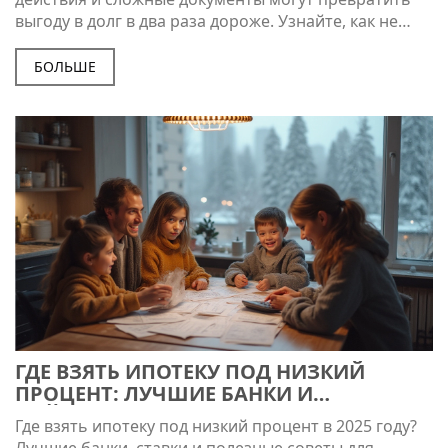
выгоду в долг в два раза дороже. Узнайте, как не
попасть в ловушку.
БОЛЬШЕ
ГДЕ ВЗЯТЬ ИПОТЕКУ ПОД НИЗКИЙ
ПРОЦЕНТ: ЛУЧШИЕ БАНКИ И
ЛАЙФХАКИ 2025 ГОДА
Где взять ипотеку под низкий процент в 2025 году?
Лучшие банки, ставки и полезные советы для