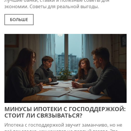
экономии. Советы для реальной выгоды.
БОЛЬШЕ
МИНУСЫ ИПОТЕКИ С ГОСПОДДЕРЖКОЙ:
СТОИТ ЛИ СВЯЗЫВАТЬСЯ?
Ипотека с господдержкой звучит заманчиво, но не