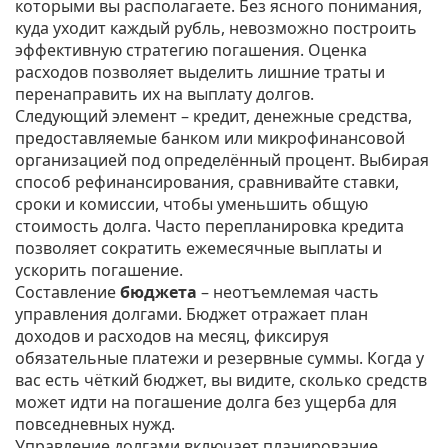
которыми вы располагаете
. Без ясного понимания,
куда уходит каждый рубль, невозможно построить
эффективную стратегию погашения. Оценка
расходов позволяет выделить лишние траты и
перенаправить их на выплату долгов.
Следующий элемент –
кредит
,
денежные средства,
предоставляемые банком или микрофинансовой
организацией под определённый процент
. Выбирая
способ рефинансирования, сравнивайте ставки,
сроки и комиссии, чтобы уменьшить общую
стоимость долга. Часто перепланировка кредита
позволяет сократить ежемесячные выплаты и
ускорить погашение.
Составление
бюджета
– неотъемлемая часть
управления долгами. Бюджет отражает план
доходов и расходов на месяц, фиксируя
обязательные платежи и резервные суммы. Когда у
вас есть чёткий бюджет, вы видите, сколько средств
может идти на погашение долга без ущерба для
повседневных нужд.
Управление долгами включает планирование