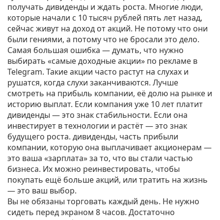
получать дивиденды и ждать роста. Многие люди,
которые начали с 10 тысяч рублей пять лет назад,
сейчас живут на доход от акций. Не потому что они
были гениями, а потому что не бросали это дело.
Самая большая ошибка — думать, что нужно
выбирать «самые доходные акции» по рекламе в
Telegram. Такие акции часто растут на слухах и
рушатся, когда слухи заканчиваются. Лучше
смотреть на прибыль компании, её долю на рынке и
историю выплат. Если компания уже 10 лет платит
дивиденды — это знак стабильности. Если она
инвестирует в технологии и растёт — это знак
будущего роста.
дивиденды
,
часть прибыли
компании, которую она выплачивает акционерам
—
это ваша «зарплата» за то, что вы стали частью
бизнеса. Их можно реинвестировать, чтобы
покупать ещё больше акций, или тратить на жизнь
— это ваш выбор.
Вы не обязаны торговать каждый день. Не нужно
сидеть перед экраном 8 часов. Достаточно