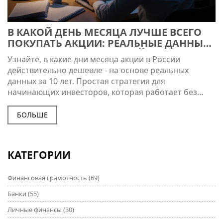
В КАКОЙ ДЕНЬ МЕСЯЦА ЛУЧШЕ ВСЕГО
ПОКУПАТЬ АКЦИИ: РЕАЛЬНЫЕ ДАННЫЕ
И СТРАТЕГИИ ДЛЯ РОССИЙСКИХ
Узнайте, в какие дни месяца акции в России
ИНВЕСТОРОВ
действительно дешевле - на основе реальных
данных за 10 лет. Простая стратегия для
начинающих инвесторов, которая работает без
риска и сложного анализа.
БОЛЬШЕ
КАТЕГОРИИ
Финансовая грамотность
(69)
Банки
(55)
Личные финансы
(30)