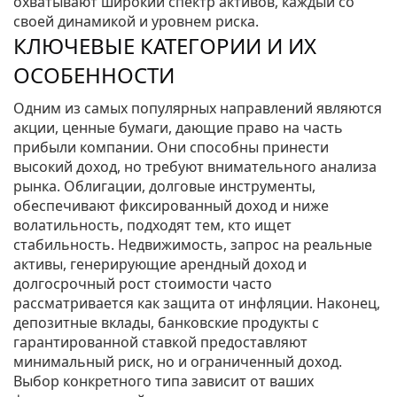
охватывают широкий спектр активов, каждый со
своей динамикой и уровнем риска.
КЛЮЧЕВЫЕ КАТЕГОРИИ И ИХ
ОСОБЕННОСТИ
Одним из самых популярных направлений являются
акции
,
ценные бумаги, дающие право на часть
прибыли компании
. Они способны принести
высокий доход, но требуют внимательного анализа
рынка.
Облигации
,
долговые инструменты,
обеспечивают фиксированный доход и ниже
волатильность
, подходят тем, кто ищет
стабильность.
Недвижимость
,
запрос на реальные
активы, генерирующие арендный доход и
долгосрочный рост стоимости
часто
рассматривается как защита от инфляции. Наконец,
депозитные вклады
,
банковские продукты с
гарантированной ставкой
предоставляют
минимальный риск, но и ограниченный доход.
Выбор конкретного типа зависит от ваших