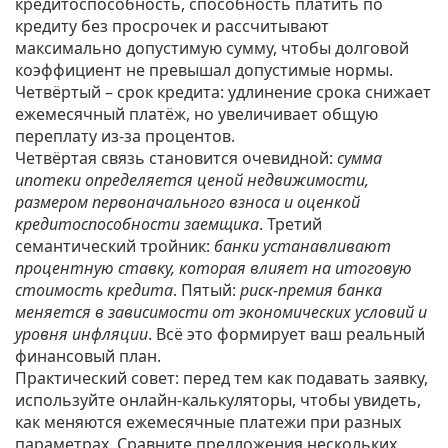
кредитоспособность
,
способность платить по
кредиту без просрочек
и рассчитывают
максимально допустимую сумму, чтобы долговой
коэффициент не превышал допустимые нормы.
Четвёртый – срок кредита: удлинение срока снижает
ежемесячный платёж, но увеличивает общую
переплату из‑за процентов.
Четвёртая связь становится очевидной:
сумма
ипотеки определяется ценой недвижимости,
размером первоначального взноса и оценкой
кредитоспособности заемщика
. Третий
семантический тройник:
банки устанавливают
процентную ставку, которая влияет на итоговую
стоимость кредита
. Пятый:
риск‑премия банка
меняется в зависимости от экономических условий и
уровня инфляции
. Всё это формирует ваш реальный
финансовый план.
Практический совет: перед тем как подавать заявку,
используйте онлайн‑калькуляторы, чтобы увидеть,
как меняются ежемесячные платежи при разных
параметрах. Сравните предложения нескольких