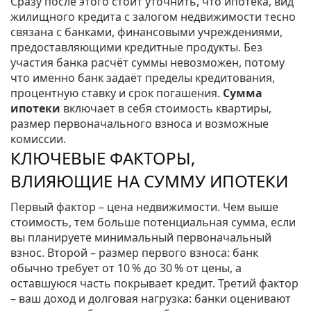
Сразу после этого стоит уточнить, что
ипотека
,
вид
жилищного кредита с залогом недвижимости
тесно
связана с
банками
,
финансовыми учреждениями,
предоставляющими кредитные продукты
. Без
участия банка расчёт суммы невозможен, потому
что именно банк задаёт пределы кредитования,
процентную ставку и срок погашения.
Сумма
ипотеки
включает в себя стоимость квартиры,
размер первоначального взноса и возможные
комиссии.
КЛЮЧЕВЫЕ ФАКТОРЫ,
ВЛИЯЮЩИЕ НА СУММУ ИПОТЕКИ
Первый фактор – цена недвижимости. Чем выше
стоимость, тем больше потенциальная сумма, если
вы планируете минимальный первоначальный
взнос. Второй – размер первого взноса: банк
обычно требует от 10 % до 30 % от цены, а
оставшуюся часть покрывает кредит. Третий фактор
– ваш доход и долговая нагрузка: банки оценивают