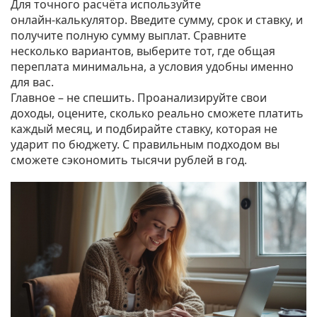
Для точного расчёта используйте
онлайн‑калькулятор. Введите сумму, срок и ставку, и
получите полную сумму выплат. Сравните
несколько вариантов, выберите тот, где общая
переплата минимальна, а условия удобны именно
для вас.
Главное – не спешить. Проанализируйте свои
доходы, оцените, сколько реально сможете платить
каждый месяц, и подбирайте ставку, которая не
ударит по бюджету. С правильным подходом вы
сможете сэкономить тысячи рублей в год.