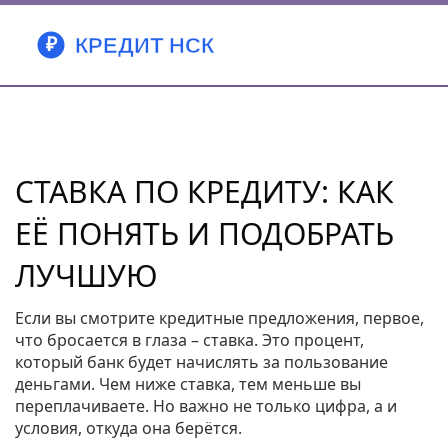
СТАВКА ПО КРЕДИТУ: КАК
ЕЁ ПОНЯТЬ И ПОДОБРАТЬ
ЛУЧШУЮ
Если вы смотрите кредитные предложения, первое,
что бросается в глаза – ставка. Это процент,
который банк будет начислять за пользование
деньгами. Чем ниже ставка, тем меньше вы
переплачиваете. Но важно не только цифра, а и
условия, откуда она берётся.