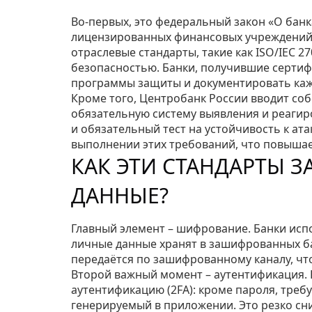
Во-первых, это федеральный закон «О банк
лицензированных финансовых учреждений 
отраслевые стандарты, такие как ISO/IEC
безопасностью. Банки, получившие сертифи
программы защиты и документировать каж
Кроме того, Центробанк России вводит со
обязательную систему выявления и реаги
и обязательный тест на устойчивость к ат
выполнении этих требований, что повышае
КАК ЭТИ СТАНДАРТЫ 
ДАННЫЕ?
Главный элемент – шифрование. Банки испо
личные данные хранят в зашифрованных ба
передаётся по зашифрованному каналу, что
Второй важный момент – аутентификация.
аутентификацию (2FA): кроме пароля, треб
генерируемый в приложении. Это резко сниж