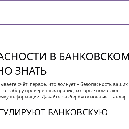
АСНОСТИ В БАНКОВСКО
НО ЗНАТЬ
рываете счёт, первое, что волнует – безопасность ваших
т по набору проверенных правил, которые помогают
ечку информации. Давайте разберём основные стандарт
ЕГУЛИРУЮТ БАНКОВСКУЮ