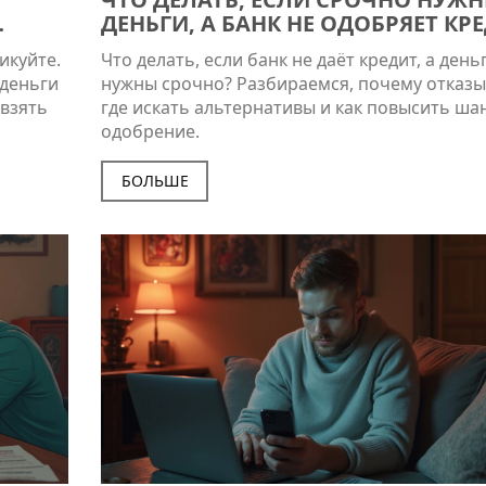
ДЕНЬГИ, А БАНК НЕ ОДОБРЯЕТ КР
икуйте.
Что делать, если банк не даёт кредит, а день
 деньги
нужны срочно? Разбираемся, почему отказы
 взять
где искать альтернативы и как повысить ша
одобрение.
БОЛЬШЕ