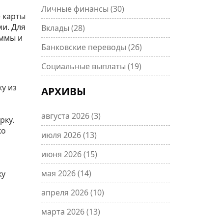
Личные финансы
(30)
е карты
и. Для
Вклады
(28)
уммы и
Банковские переводы
(26)
Социальные выплаты
(19)
ку из
АРХИВЫ
августа 2026
(3)
рку.
ко
июля 2026
(13)
июня 2026
(15)
мая 2026
(14)
ку
апреля 2026
(10)
марта 2026
(13)