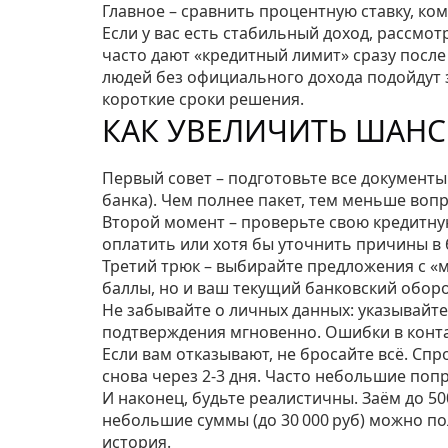
Главное – сравнить процентную ставку, ко
Если у вас есть стабильный доход, рассмот
часто дают «кредитный лимит» сразу посл
людей без официального дохода подойдут з
короткие сроки решения.
КАК УВЕЛИЧИТЬ ШАНС
Первый совет – подготовьте все документы 
банка). Чем полнее пакет, тем меньше вопр
Второй момент – проверьте свою кредитную
оплатить или хотя бы уточнить причины в 
Третий трюк – выбирайте предложения с «
баллы, но и ваш текущий банковский оборо
Не забывайте о личных данных: указывайте
подтверждения мгновенно. Ошибки в контак
Если вам отказывают, не бросайте всё. Спр
снова через 2‑3 дня. Часто небольшие поп
И наконец, будьте реалистичны. Заём до 50
небольшие суммы (до 30 000 руб) можно по
история.