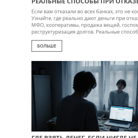
РЕАЛЬНЫЕ СПОСОБЫ ПРИ ОТКАЗЕ
КРЕДИТАХ
Если вам отказали во всех банках, это не ко
Узнайте, где реально дают деньги при отка
МФО, кооперативы, продажа вещей, госпо
реструктуризация долгов. Реальные спосо
обмана.
БОЛЬШЕ
ГДЕ ВЗЯТЬ ДЕНЕГ, ЕСЛИ НИГДЕ НЕ