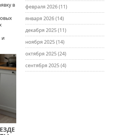
явку в
февраля 2026
(11)
новых
января 2026
(14)
х
декабря 2025
(11)
 и
ноября 2025
(14)
октября 2025
(24)
сентября 2025
(4)
ВЕЗДЕ