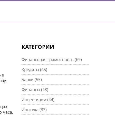
КАТЕГОРИИ
Финансовая грамотность
(69)
Кредиты
(65)
не
Банки
(55)
азу,
Финансы
(48)
Инвестиции
(44)
ицах
Ипотека
(33)
о часа.