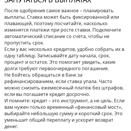
После одобрения самое важное – планировать
выплаты. Ставка может быть фиксированной или
плавающей, поэтому посчитайте, насколько
изменятся платежи при росте ставки. Подключите
автоматический списание со счёта, чтобы не
пропустить срок.
Если у вас несколько кредитов, удобно собрать их в
одну таблицу. Записывайте дату начала, срок,
процент и остаток. Это помогает увидеть, какие
долги требуют первоочередного погашения.
Не бойтесь обращаться в банк за
рефинансированием, если ставка упала. Часто
можно снизить ежемесячный платёж без штрафов,
если вы погашаете кредит досрочно.
И помните: кредит – это инструмент, а не цель. Если
вам нужен только временный «финансовый мост»,
выбирайте небольшую сумму и короткий срок. Это
уменьшит общий переплату и ускорит возврат
денег.