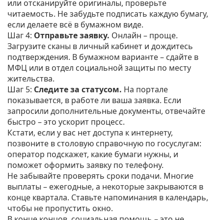
или отсканируйте оригиналы, проверьте
читаемость. Не забудьте подписать каждую бумагу,
если делаете всё в бумажном виде.
Шаг 4:
Отправьте заявку.
Онлайн – проще.
Загрузите сканы в личный кабинет и дождитесь
подтверждения. В бумажном варианте – сдайте в
МФЦ или в отдел социальной защиты по месту
жительства.
Шаг 5:
Следите за статусом.
На портале
показывается, в работе ли ваша заявка. Если
запросили дополнительные документы, отвечайте
быстро – это ускорит процесс.
Кстати, если у вас нет доступа к интернету,
позвоните в столовую справочную по госуслугам:
оператор подскажет, какие бумаги нужны, и
поможет оформить заявку по телефону.
Не забывайте проверять сроки подачи. Многие
выплаты – ежегодные, а некоторые закрываются в
конце квартала. Ставьте напоминания в календарь,
чтобы не пропустить окно.
В конце концов, социальная помощь – это не