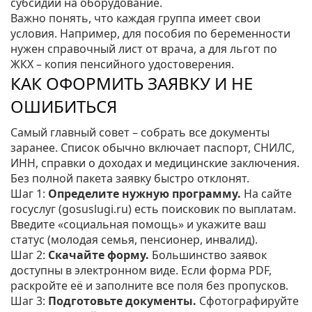
субсидии на оборудование.
Важно понять, что каждая группа имеет свои
условия. Например, для пособия по беременности
нужен справочный лист от врача, а для льгот по
ЖКХ – копия пенсийного удостоверения.
КАК ОФОРМИТЬ ЗАЯВКУ И НЕ
ОШИБИТЬСЯ
Самый главный совет – собрать все документы
заранее. Список обычно включает паспорт, СНИЛС,
ИНН, справки о доходах и медицинские заключения.
Без полной пакета заявку быстро отклонят.
Шаг 1:
Определите нужную программу.
На сайте
госуслуг (gosuslugi.ru) есть поисковик по выплатам.
Введите «социальная помощь» и укажите ваш
статус (молодая семья, пенсионер, инвалид).
Шаг 2:
Скачайте форму.
Большинство заявок
доступны в электронном виде. Если форма PDF,
раскройте её и заполните все поля без пропусков.
Шаг 3:
Подготовьте документы.
Сфотографируйте