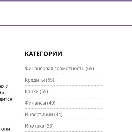
КАТЕГОРИИ
Финансовая грамотность
(69)
Кредиты
(65)
ах и
Банки
(55)
обы
одится
Финансы
(49)
Инвестиции
(44)
Ипотека
(33)
у они