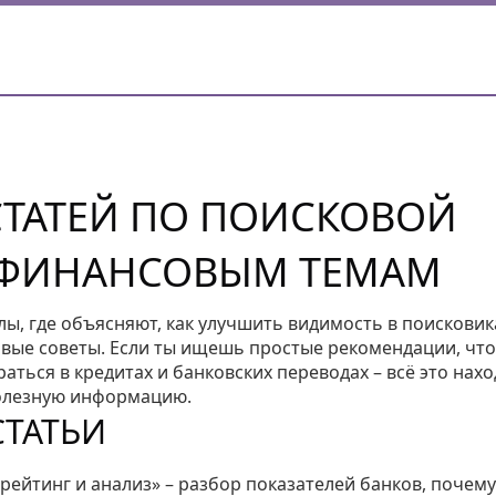
СТАТЕЙ ПО ПОИСКОВОЙ
 ФИНАНСОВЫМ ТЕМАМ
ы, где объясняют, как улучшить видимость в поисковик
вые советы. Если ты ищешь простые рекомендации, чт
раться в кредитах и банковских переводах – всё это нах
полезную информацию.
ТАТЬИ
 рейтинг и анализ» – разбор показателей банков, почем