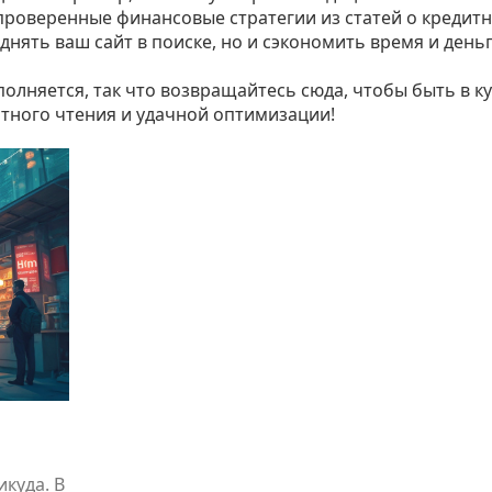
 проверенные финансовые стратегии из статей о кредит
днять ваш сайт в поиске, но и сэкономить время и день
полняется, так что возвращайтесь сюда, чтобы быть в к
ятного чтения и удачной оптимизации!
куда. В