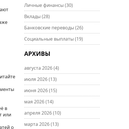
Личные финансы
(30)
дают
Вклады
(28)
даже
Банковские переводы
(26)
Социальные выплаты
(19)
АРХИВЫ
августа 2026
(4)
читайте
июля 2026
(13)
ументы
июня 2026
(15)
мая 2026
(14)
ё в
апреля 2026
(10)
т или
марта 2026
(13)
атей о