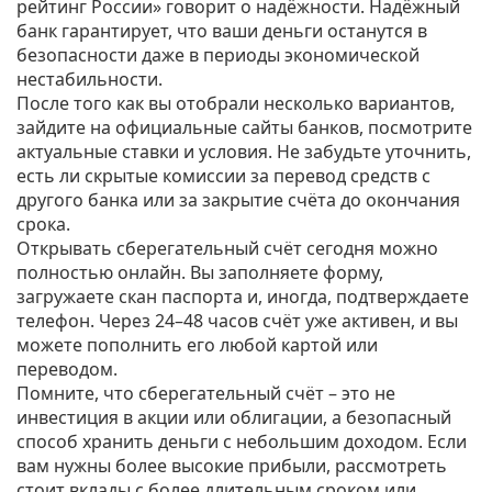
рейтинг России» говорит о надёжности. Надёжный
банк гарантирует, что ваши деньги останутся в
безопасности даже в периоды экономической
нестабильности.
После того как вы отобрали несколько вариантов,
зайдите на официальные сайты банков, посмотрите
актуальные ставки и условия. Не забудьте уточнить,
есть ли скрытые комиссии за перевод средств с
другого банка или за закрытие счёта до окончания
срока.
Открывать сберегательный счёт сегодня можно
полностью онлайн. Вы заполняете форму,
загружаете скан паспорта и, иногда, подтверждаете
телефон. Через 24–48 часов счёт уже активен, и вы
можете пополнить его любой картой или
переводом.
Помните, что сберегательный счёт – это не
инвестиция в акции или облигации, а безопасный
способ хранить деньги с небольшим доходом. Если
вам нужны более высокие прибыли, рассмотреть
стоит вклады с более длительным сроком или