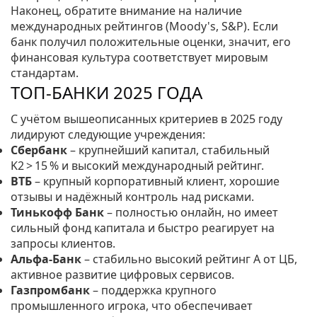
Наконец, обратите внимание на наличие
международных рейтингов (Moody's, S&P). Если
банк получил положительные оценки, значит, его
финансовая культура соответствует мировым
стандартам.
ТОП‑БАНКИ 2025 ГОДА
С учётом вышеописанных критериев в 2025 году
лидируют следующие учреждения:
Сбербанк
– крупнейший капитал, стабильный
K2 > 15 % и высокий международный рейтинг.
ВТБ
– крупный корпоративный клиент, хорошие
отзывы и надёжный контроль над рисками.
Тинькофф Банк
– полностью онлайн, но имеет
сильный фонд капитала и быстро реагирует на
запросы клиентов.
Альфа‑Банк
– стабильно высокий рейтинг А от ЦБ,
активное развитие цифровых сервисов.
Газпромбанк
– поддержка крупного
промышленного игрока, что обеспечивает