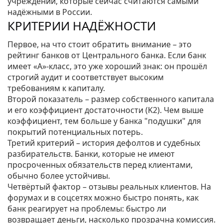
учреждений, которые сейчас считаются самыми
надёжными в России.
КРИТЕРИИ НАДЁЖНОСТИ
Первое, на что стоит обратить внимание – это
рейтинг банков от Центрального банка. Если банк
имеет «А»‑класс, это уже хороший знак: он прошёл
строгий аудит и соответствует высоким
требованиям к капиталу.
Второй показатель – размер собственного капитала
и его коэффициент достаточности (K2). Чем выше
коэффициент, тем больше у банка "подушки" для
покрытий потенциальных потерь.
Третий критерий – история дефолтов и судебных
разбирательств. Банки, которые не имеют
просроченных обязательств перед клиентами,
обычно более устойчивы.
Четвёртый фактор – отзывы реальных клиентов. На
форумах и в соцсетях можно быстро понять, как
банк реагирует на проблемы: быстро ли
возвращает деньги, насколько прозрачна комиссия.