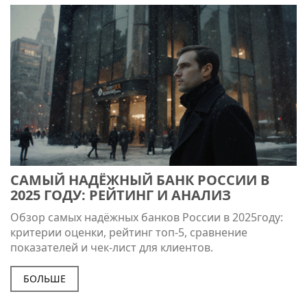
САМЫЙ НАДЁЖНЫЙ БАНК РОССИИ В
2025 ГОДУ: РЕЙТИНГ И АНАЛИЗ
Обзор самых надёжных банков России в 2025году:
критерии оценки, рейтинг топ‑5, сравнение
показателей и чек‑лист для клиентов.
БОЛЬШЕ