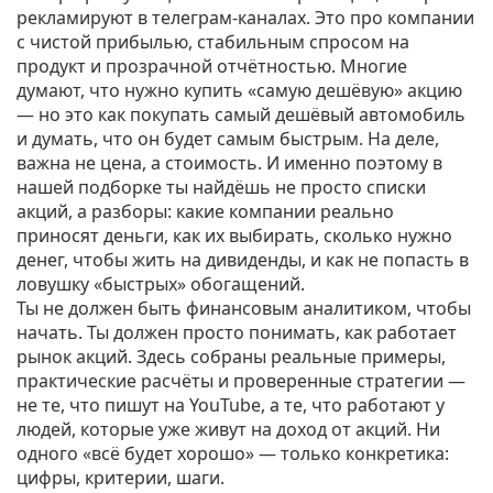
рекламируют в телеграм-каналах. Это про компании
с чистой прибылью, стабильным спросом на
продукт и прозрачной отчётностью. Многие
думают, что нужно купить «самую дешёвую» акцию
— но это как покупать самый дешёвый автомобиль
и думать, что он будет самым быстрым. На деле,
важна не цена, а стоимость. И именно поэтому в
нашей подборке ты найдёшь не просто списки
акций, а разборы: какие компании реально
приносят деньги, как их выбирать, сколько нужно
денег, чтобы жить на дивиденды, и как не попасть в
ловушку «быстрых» обогащений.
Ты не должен быть финансовым аналитиком, чтобы
начать. Ты должен просто понимать, как работает
рынок акций. Здесь собраны реальные примеры,
практические расчёты и проверенные стратегии —
не те, что пишут на YouTube, а те, что работают у
людей, которые уже живут на доход от акций. Ни
одного «всё будет хорошо» — только конкретика:
цифры, критерии, шаги.