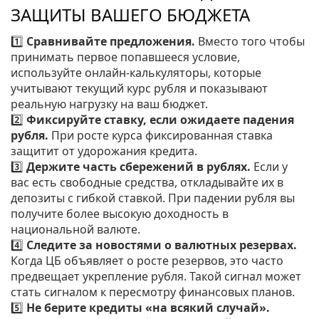
ЗАЩИТЫ ВАШЕГО БЮДЖЕТА
1️⃣
Сравнивайте предложения.
Вместо того чтобы
принимать первое попавшееся условие,
используйте онлайн‑калькуляторы, которые
учитывают текущий курс рубля и показывают
реальную нагрузку на ваш бюджет.
2️⃣
Фиксируйте ставку, если ожидаете падения
рубля.
При росте курса фиксированная ставка
защитит от удорожания кредита.
3️⃣
Держите часть сбережений в рублях.
Если у
вас есть свободные средства, откладывайте их в
депозиты с гибкой ставкой. При падении рубля вы
получите более высокую доходность в
национальной валюте.
4️⃣
Следите за новостями о валютных резервах.
Когда ЦБ объявляет о росте резервов, это часто
предвещает укрепление рубля. Такой сигнал может
стать сигналом к пересмотру финансовых планов.
5️⃣
Не берите кредиты «на всякий случай».