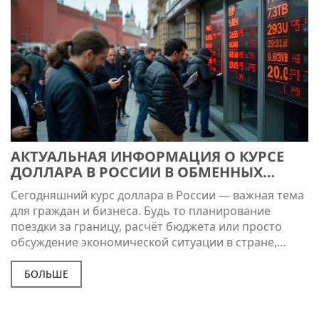
АКТУАЛЬНАЯ ИНФОРМАЦИЯ О КУРСЕ
ДОЛЛАРА В РОССИИ В ОБМЕННЫХ
ПУНКТАХ
Сегодняшний курс доллара в России — важная тема
для граждан и бизнеса. Будь то планирование
поездки за границу, расчёт бюджета или просто
обсуждение экономической ситуации в стране,
знание курса валюты играет ключевую роль. Эта
статья предлагает информацию о текущем курсе
БОЛЬШЕ
доллара в обменных пунктах, факторы, влияющие
на его колебания, и советы по обмену валюты с