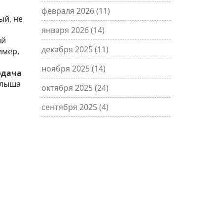
февраля 2026
(11)
ый, не
января 2026
(14)
ый
декабря 2025
(11)
имер,
ноября 2025
(14)
одача
алыша
октября 2025
(24)
сентября 2025
(4)