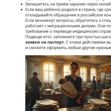
Запишитесь на приём заранее через онлайн
Если ваш ребёнок родился в стране, где с
откладывайте обращение в российское конс
Если возникнут вопросы, обратитесь к спе
работает с миграционными делами. Они по
требование о переводе медицинских справ
Подводя итог, запомните три простых шага
заявки на паспорт
. С этими действиями 
и сможете оформить любые другие нужные 