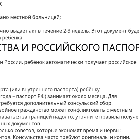
;
дано местной больницей;
но выдаёт акт в течение 2‑3 недель. Этот документ буд
 ребёнка.
ТВА И РОССИЙСКОГО ПАСПО
ин России, ребёнок автоматически получает российское
рта (или внутреннего паспорта) ребёнку.
года – паспорт РФ) занимает около месяца. Для
требуется дополнительный консульский сбор.
двойное гражданство может конфликтовать с местным
таваться за границей надолго, уточните правила получ
ных документов.
лько советов, которые экономят время и нервы:
тов. Консульства часто требуют оригиналы и копии.