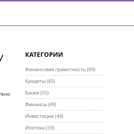
КАТЕГОРИИ
У
Финансовая грамотность
(69)
Кредиты
(65)
я
Банки
(55)
нужно
Финансы
(49)
Инвестиции
(44)
Ипотека
(33)