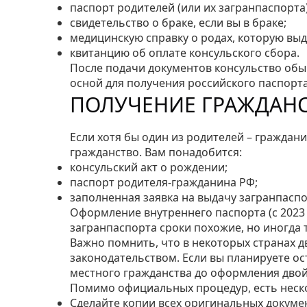
паспорт родителей (или их загранпаспорта)
свидетельство о браке, если вы в браке;
медицинскую справку о родах, которую вы
квитанцию об оплате консульского сбора.
После подачи документов консульство обыч
осной для получения российского паспорта
ПОЛУЧЕНИЕ ГРАЖДАНС
Если хотя бы один из родителей – граждан
гражданство. Вам понадобится:
консульский акт о рождении;
паспорт родителя‑гражданина РФ;
заполненная заявка на выдачу загранпаспо
Оформление внутреннего паспорта (с 2023 
загранпаспорта сроки похожие, но иногда 
Важно помнить, что в некоторых странах 
законодательством. Если вы планируете ос
местного гражданства до оформления двой
Помимо официальных процедур, есть неско
Сделайте копии всех оригинальных докумен