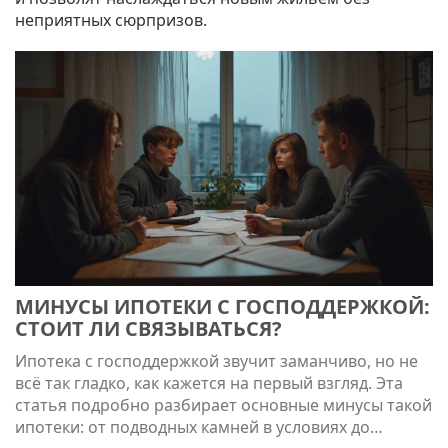
неприятных сюрпризов.
МИНУСЫ ИПОТЕКИ С ГОСПОДДЕРЖКОЙ:
СТОИТ ЛИ СВЯЗЫВАТЬСЯ?
Ипотека с господдержкой звучит заманчиво, но не
всё так гладко, как кажется на первый взгляд. Эта
статья подробно разбирает основные минусы такой
ипотеки: от подводных камней в условиях до