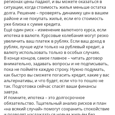
регионах цены падают, и вы можете оказаться в
ситуации, когда стоимость жилья меньше остатка
долга. Решение – проверять динамику цен в вашем
районе и не покупать жильё, если его стоимость
уже близка к сумме кредита.
Ещё один риск – изменение валютного курса, если
ипотека в валюте. Курсовые колебания могут резко
увеличить ваш платеж в рублях. Если ваш доход в
рублях, лучше идти только на рублевый кредит, а
валюту использовать только в особых случаях.
В конце концов, самое главное – читать договор
внимательно, задавать вопросы и не подписывать,
пока не поймёте каждую строку. Нужно подумать,
как быстро вы сможете погасить кредит, какие у вас
альтернативы, и что будет, если что‑то пошло не
так. Подготовка сейчас спасёт ваши финансы
завтра.
И помните, ипотека – это долгосрочное
обязательство. Тщательный анализ рисков и план
«на всякий случай» помогут сохранить спокойствие
и позволят наслаждаться новым жильём без