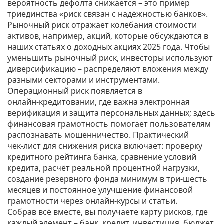
вероятность дефолта снижается – это пример
триединства «риск связан с надёжностью банков».
Рыночный риск отражает колебания стоимости
активов, например, акций, которые обсуждаются в
наших статьях о доходных акциях 2025 года. Чтобы
уменьшить рыночный риск, инвесторы используют
диверсификацию – распределяют вложения между
разными секторами и инструментами.
Операционный риск появляется в
онлайн‑кредитовании, где важна электронная
верификация и защита персональных данных; здесь
финансовая грамотность помогает пользователям
распознавать мошенничество. Практический
чек‑лист для снижения риска включает: проверку
кредитного рейтинга банка, сравнение условий
кредита, расчёт реальной процентной нагрузки,
создание резервного фонда минимум в три‑шесть
месяцев и постоянное улучшение финансовой
грамотности через онлайн‑курсы и статьи.
Собрав всё вместе, вы получаете карту рисков, где
каждый элемент – банк, кредит, инвестиция, бюджет