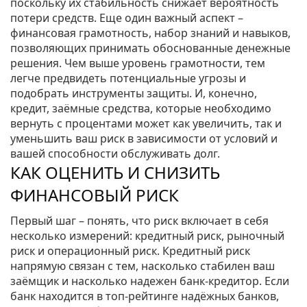
поскольку их стабильность снижает вероятность
потери средств. Еще один важный аспект –
финансовая грамотность
,
набор знаний и навыков,
позволяющих принимать обоснованные денежные
решения
. Чем выше уровень грамотности, тем
легче предвидеть потенциальные угрозы и
подобрать инструменты защиты. И, конечно,
кредит
,
заёмные средства, которые необходимо
вернуть с процентами
может как увеличить, так и
уменьшить ваш риск в зависимости от условий и
вашей способности обслуживать долг.
КАК ОЦЕНИТЬ И СНИЗИТЬ
ФИНАНСОВЫЙ РИСК
Первый шаг – понять, что риск включает в себя
несколько измерений: кредитный риск, рыночный
риск и операционный риск. Кредитный риск
напрямую связан с тем, насколько стабилен ваш
заёмщик и насколько надежен банк‑кредитор. Если
банк находится в топ‑рейтинге надёжных банков,