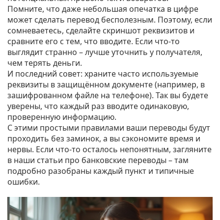
Помните, что даже небольшая опечатка в цифре
может сделать перевод бесполезным. Поэтому, если
сомневаетесь, сделайте скриншот реквизитов и
сравните его с тем, что вводите. Если что‑то
выглядит странно – лучше уточнить у получателя,
чем терять деньги.
И последний совет: храните часто используемые
реквизиты в защищённом документе (например, в
зашифрованном файле на телефоне). Так вы будете
уверены, что каждый раз вводите одинаковую,
проверенную информацию.
С этими простыми правилами ваши переводы будут
проходить без заминок, а вы сэкономите время и
нервы. Если что‑то осталось непонятным, загляните
в наши статьи про банковские переводы – там
подробно разобраны каждый пункт и типичные
ошибки.