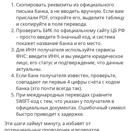
Скопировать реквизиты из официального
письма банка, а не вводить вручную. Если вам
прислали PDF, откройте его, выделите таблицу
и скопируйте в поле перевода.
Проверить БИК по официальному сайту ЦБ РФ
– просто введите 9‑значный код, и система
покажет название банка и его место.
Для ИНН получателя используйте сервисы
ФНС: введите ИНН, и вы увидите юридическое
лицо, его статус и подтверждение, что данные
актуальны.
Если банк получателя известен, проверьте,
совпадают ли первые 4 цифры счёта с кодом
банка (это почти всегда так).
При международных переводах сравните
SWIFT‑код с тем, что указан у получателя в
официальных документах. Ошибочный символ
быстро приводит к задержке.
Эти шаги займут минуту, а избавят от
потенциальных проволочек и возвратов.