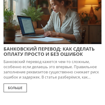
БАНКОВСКИЙ ПЕРЕВОД: КАК СДЕЛАТЬ
ОПЛАТУ ПРОСТО И БЕЗ ОШИБОК
Банковский перевод кажется чем-то сложным,
особенно если делаешь это впервые. Правильное
заполнение реквизитов существенно снижает риск
ошибок и задержек. В статье разберёмся, как
просто и безопасно отправить деньги через банк.
Тут вы найдете пошаговую инструкцию, узнаете про
БОЛЬШЕ
комиссии и сроки, а также получите полезные
советы, чтобы не попасть в неприятные ситуации.
Всё максимально ясно и по делу.