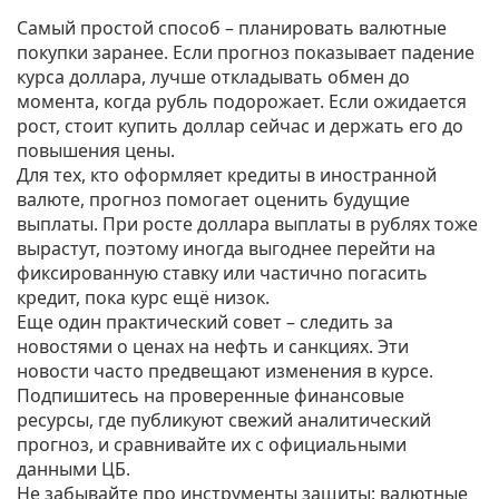
Самый простой способ – планировать валютные
покупки заранее. Если прогноз показывает падение
курса доллара, лучше откладывать обмен до
момента, когда рубль подорожает. Если ожидается
рост, стоит купить доллар сейчас и держать его до
повышения цены.
Для тех, кто оформляет кредиты в иностранной
валюте, прогноз помогает оценить будущие
выплаты. При росте доллара выплаты в рублях тоже
вырастут, поэтому иногда выгоднее перейти на
фиксированную ставку или частично погасить
кредит, пока курс ещё низок.
Еще один практический совет – следить за
новостями о ценах на нефть и санкциях. Эти
новости часто предвещают изменения в курсе.
Подпишитесь на проверенные финансовые
ресурсы, где публикуют свежий аналитический
прогноз, и сравнивайте их с официальными
данными ЦБ.
Не забывайте про инструменты защиты: валютные