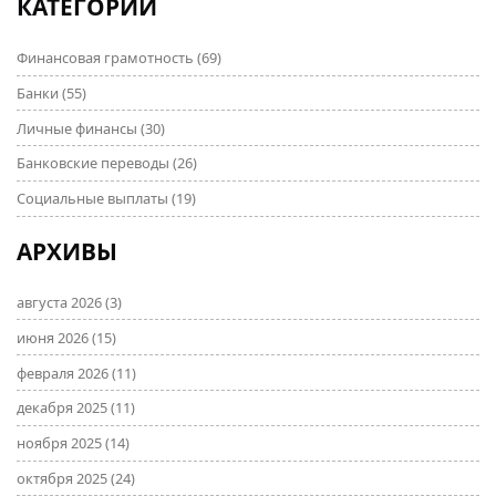
КАТЕГОРИИ
Всё честно, по делу и без обиняков.
Финансовая грамотность
(69)
Банки
(55)
Личные финансы
(30)
Банковские переводы
(26)
Социальные выплаты
(19)
АРХИВЫ
августа 2026
(3)
июня 2026
(15)
февраля 2026
(11)
декабря 2025
(11)
ноября 2025
(14)
октября 2025
(24)