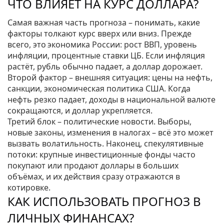
ЧТО ВЛИЯЕТ НА КУРС ДОЛЛАРА?
Самая важная часть прогноза – понимать, какие
факторы толкают курс вверх или вниз. Прежде
всего, это экономика России: рост ВВП, уровень
инфляции, процентные ставки ЦБ. Если инфляция
растёт, рубль обычно падает, а доллар дорожает.
Второй фактор – внешняя ситуация: цены на нефть,
санкции, экономическая политика США. Когда
нефть резко падает, доходы в национальной валюте
сокращаются, и доллар укрепляется.
Третий блок – политические новости. Выборы,
новые законы, изменения в налогах – всё это может
вызвать волатильность. Наконец, спекулятивные
потоки: крупные инвестиционные фонды часто
покупают или продают доллары в больших
объёмах, и их действия сразу отражаются в
котировке.
КАК ИСПОЛЬЗОВАТЬ ПРОГНОЗ В
ЛИЧНЫХ ФИНАНСАХ?