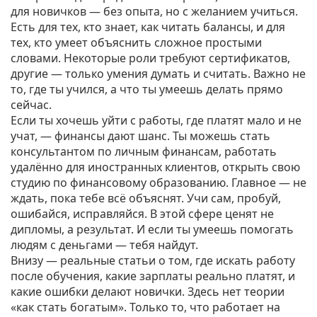
для новичков — без опыта, но с желанием учиться.
Есть для тех, кто знает, как читать балансы, и для
тех, кто умеет объяснить сложное простыми
словами. Некоторые роли требуют сертификатов,
другие — только умения думать и считать. Важно не
то, где ты учился, а что ты умеешь делать прямо
сейчас.
Если ты хочешь уйти с работы, где платят мало и не
учат, — финансы дают шанс. Ты можешь стать
консультантом по личным финансам, работать
удалённо для иностранных клиентов, открыть свою
студию по финансовому образованию. Главное — не
ждать, пока тебе всё объяснят. Учи сам, пробуй,
ошибайся, исправляйся. В этой сфере ценят не
дипломы, а результат. И если ты умеешь помогать
людям с деньгами — тебя найдут.
Внизу — реальные статьи о том, где искать работу
после обучения, какие зарплаты реально платят, и
какие ошибки делают новички. Здесь нет теории
«как стать богатым». Только то, что работает на