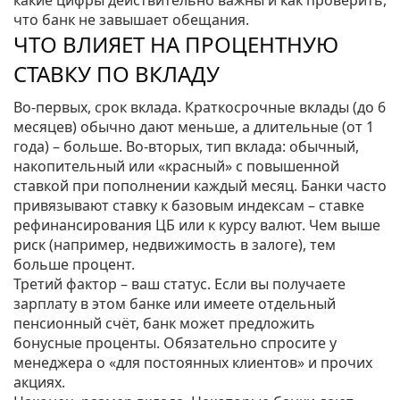
какие цифры действительно важны и как проверить,
что банк не завышает обещания.
ЧТО ВЛИЯЕТ НА ПРОЦЕНТНУЮ
СТАВКУ ПО ВКЛАДУ
Во‑первых, срок вклада. Краткосрочные вклады (до 6
месяцев) обычно дают меньше, а длительные (от 1
года) – больше. Во‑вторых, тип вклада: обычный,
накопительный или «красный» с повышенной
ставкой при пополнении каждый месяц. Банки часто
привязывают ставку к базовым индексам – ставке
рефинансирования ЦБ или к курсу валют. Чем выше
риск (например, недвижимость в залоге), тем
больше процент.
Третий фактор – ваш статус. Если вы получаете
зарплату в этом банке или имеете отдельный
пенсионный счёт, банк может предложить
бонусные проценты. Обязательно спросите у
менеджера о «для постоянных клиентов» и прочих
акциях.