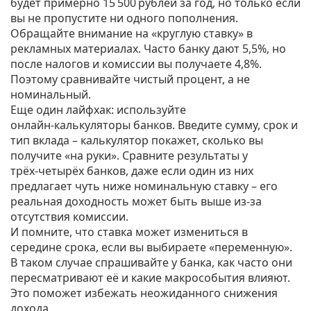
будет примерно 15 500 рублей за год, но только если
вы не пропустите ни одного пополнения.
Обращайте внимание на «круглую ставку» в
рекламных материалах. Часто банку дают 5,5%, но
после налогов и комиссии вы получаете 4,8%.
Поэтому сравнивайте чистый процент, а не
номинальный.
Еще один лайфхак: используйте
онлайн‑калькуляторы банков. Введите сумму, срок и
тип вклада – калькулятор покажет, сколько вы
получите «на руки». Сравните результаты у
трёх‑четырёх банков, даже если один из них
предлагает чуть ниже номинальную ставку – его
реальная доходность может быть выше из‑за
отсутствия комиссии.
И помните, что ставка может измениться в
середине срока, если вы выбираете «переменную».
В таком случае спрашивайте у банка, как часто они
пересматривают её и какие макрособытия влияют.
Это поможет избежать неожиданного снижения
дохода.