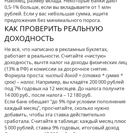
Наконец, размер вклада. Некоторые банки дают
0,5‑1% больше, если вы вкладываете от 1 млн
рублей. Если у вас небольшая сумма, ищите
предложения без минимального порога.
КАК ПРОВЕРИТЬ РЕАЛЬНУЮ
ДОХОДНОСТЬ
Не всё, что написано в рекламных буклетах,
работает в реальности. Считайте «чистую»
доходность, вычтя налог на доходы физических лиц
(13% в РФ) и комиссии за досрочное снятие.
Формула проста:
чистый доход = (ставка * сумма *
срок) – налог
. Например, вы кладёте 200 000 рублей
под 7% годовых на 12 месяцев. До налога получите
14 000 руб., после налога – 12 180 руб.
Если банк обещает “до 9% при условии пополнения
каждый месяц”, просчитайте, сколько нужно
добавить, чтобы эта ставка действительно
сработала. Считайте в таблице: каждый месяц плюс
5 000 рублей, ставка 9% годовых, итоговый доход