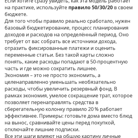
Если хотите сразу увидеть, как эта модель работает
на практике, используйте
правило 50/30/20
в своем
бюджете.
Для того чтобы правило реально сработало, нужен
базовый
бюджетирование
,
процесс планирования
доходов и расходов на определённый период
. Оно
требует от вас собрать все источники дохода,
отразить фиксированные платежи и оценить
переменные статьи. Без такой карты сложно
понять, какие расходы попадают в 50‑процентную
часть и где можно сократить лишнее.
Экономия – это не просто экономить, а
целенаправленно уменьшать необязательно
расходы, чтобы увеличить резервный фонд. В
рамках
экономия
,
умелое сокращение трат, которое
позволяет перенаправлять средства в
сберегательную колонку
правило 20 % работает
эффективнее. Примеры: готовьте дома вместо блюд
на вынос, сравнивайте цены перед покупкой,
отключайте лишние подписки.
Все эти шаги влияют на общую картину
личные