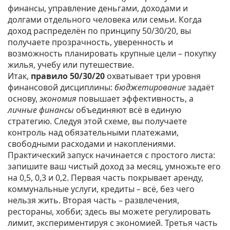
финансы
,
управление деньгами, доходами и
долгами отдельного человека или семьи
. Когда
доход распределён по принципу 50/30/20, вы
получаете прозрачность, уверенность и
возможность планировать крупные цели – покупку
жилья, учебу или путешествие.
Итак,
правило 50/30/20
охватывает три уровня
финансовой дисциплины:
бюджетирование
задаёт
основу,
экономия
повышает эффективность, а
личные финансы
объединяют всё в единую
стратегию. Следуя этой схеме, вы получаете
контроль над обязательными платежами,
свободными расходами и накоплениями.
Практический запуск начинается с простого листа:
запишите ваш чистый доход за месяц, умножьте его
на 0,5, 0,3 и 0,2. Первая часть покрывает аренду,
коммунальные услуги, кредиты – всё, без чего
нельзя жить. Вторая часть – развлечения,
рестораны, хобби; здесь вы можете регулировать
лимит, экспериментируя с экономией. Третья часть