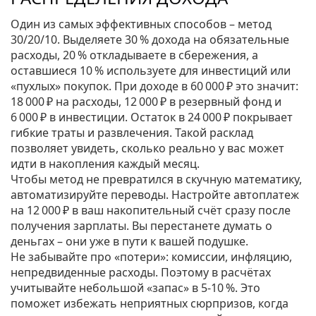
Один из самых эффективных способов – метод
30/20/10. Выделяете 30 % дохода на обязательные
расходы, 20 % откладываете в сбережения, а
оставшиеся 10 % используете для инвестиций или
«пухлых» покупок. При доходе в 60 000 ₽ это значит:
18 000 ₽ на расходы, 12 000 ₽ в резервный фонд и
6 000 ₽ в инвестиции. Остаток в 24 000 ₽ покрывает
гибкие траты и развлечения. Такой расклад
позволяет увидеть, сколько реально у вас может
идти в накопления каждый месяц.
Чтобы метод не превратился в скучную математику,
автоматизируйте переводы. Настройте автоплатеж
на 12 000 ₽ в ваш накопительный счёт сразу после
получения зарплаты. Вы перестанете думать о
деньгах – они уже в пути к вашей подушке.
Не забывайте про «потери»: комиссии, инфляцию,
непредвиденные расходы. Поэтому в расчётах
учитывайте небольшой «запас» в 5‑10 %. Это
поможет избежать неприятных сюрпризов, когда