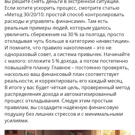
вы решите снять деньги в экстренной ситуации.
Если хотите ускорить процесс, смотрите статью
«Метод 30/20/10: простой способ контролировать
расходы и управлять финансами». Там есть
реальные примеры людей, которым удалось
увеличить сбережения на 30 % за полгода, просто
откладывая чуть больше в категорию «инвестиции».
И помните, что правило накопления – это не
одноразовый совет, а система привычек. Начинайте
с малого: отложите 5 % дохода, а потом постепенно
повышайте планку. Главное – постоянно проверять,
насколько ваш финансовый план соответствует
реальности, и корректировать его каждый месяц.
В итоге у вас будет чёткая цель, проверенный метод
распределения дохода и автоматизированный
процесс откладывания. Следуя этим простым
правилам, вы создадите надёжную финансовую
подушку без лишних стрессов и с минимальными
усилиями.