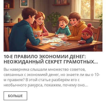
10-Е ПРАВИЛО ЭКОНОМИИ ДЕНЕГ:
НЕОЖИДАННЫЙ СЕКРЕТ ГРАМОТНЫХ
НАКОПЛЕНИЙ
Вы наверняка слышали множество советов,
связанных с экономией денег, но знаете ли вы о 10-
м правиле? В этой статье разберём его с
необычного ракурса, покажем, почему оно
особенно работает и как его легко внедрить в
реальную жизнь. Делимся примерами,
БОЛЬШЕ
исследованиями и практическими рекомендациями,
чтобы ваши накопления начали действительно