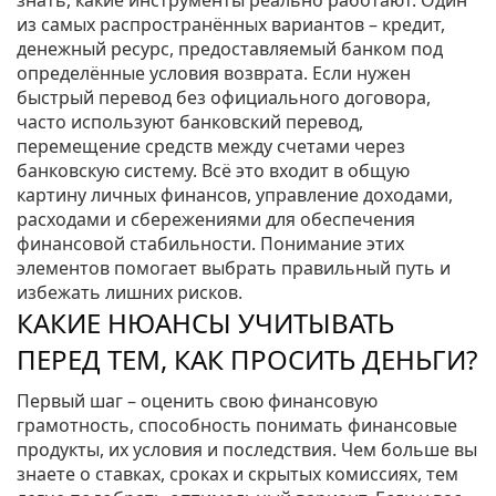
знать, какие инструменты реально работают. Один
из самых распространённых вариантов –
кредит
,
денежный ресурс, предоставляемый банком под
определённые условия возврата
. Если нужен
быстрый перевод без официального договора,
часто используют
банковский перевод
,
перемещение средств между счетами через
банковскую систему
. Всё это входит в общую
картину
личных финансов
,
управление доходами,
расходами и сбережениями для обеспечения
финансовой стабильности
. Понимание этих
элементов помогает выбрать правильный путь и
избежать лишних рисков.
КАКИЕ НЮАНСЫ УЧИТЫВАТЬ
ПЕРЕД ТЕМ, КАК ПРОСИТЬ ДЕНЬГИ?
Первый шаг – оценить свою
финансовую
грамотность
,
способность понимать финансовые
продукты, их условия и последствия
. Чем больше вы
знаете о ставках, сроках и скрытых комиссиях, тем