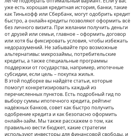
легче подобрать оптимальный вариант. Если у вас
уже есть хорошая кредитная история, банки, такие
как Тинькофф или Сбербанк, могут одобрить кредит
быстро, а онлайн‑кредиты позволяют оформить всё
без личного визита. При желании получить деньги
от друзей или семьи, главное – оформить договор
или хотя бы фиксировать условия, чтобы избежать
недоразумений. Не забывайте про возможные
альтернативы: микрозаймы, потребительские
кредиты, а также специальные программы
поддержки от государства, например, ипотечные
субсидии, если цель – покупка жилья.
В этой подборке вы найдёте статьи, которые
помогут конкретизировать каждый из
перечисленных пунктов. Есть подробный гид по
выбору суммы ипотечного кредита, рейтинг
надёжных банков, совет как быстро получить
одобрение кредита и как безопасно оформить
онлайн‑займ. Мы также расскажем о том, как
правильно вести бюджет, какие стратегии
используют инвесторы для финансовой свободы, и