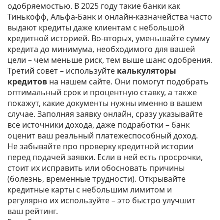
одобряемостью. В 2025 году такие банки как
Тинькофф, Альфа‑Банк и онлайн‑казначейства часто
выдают кредиты даже клиентам с небольшой
кредитной историей. Во‑вторых, уменьшайте сумму
кредита до минимума, необходимого для вашей
цели – чем меньше риск, тем выше шанс одобрения.
Третий совет – используйте
калькуляторы
кредитов
на нашем сайте. Они помогут подобрать
оптимальный срок и процентную ставку, а также
покажут, какие документы нужны именно в вашем
случае. Заполняя заявку онлайн, сразу указывайте
все источники дохода, даже подработки – банк
оценит ваш реальный платежеспособный доход.
Не забывайте про проверку кредитной истории
перед подачей заявки. Если в ней есть просрочки,
стоит их исправить или обосновать причины
(болезнь, временные трудности). Открывайте
кредитные карты с небольшим лимитом и
регулярно их используйте – это быстро улучшит
ваш рейтинг.