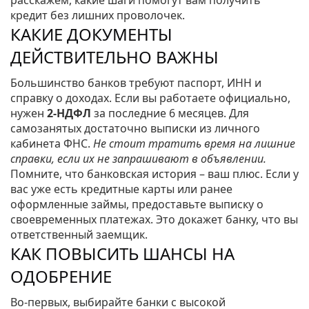
расскажем, какие шаги помогут вам получить
кредит без лишних проволочек.
КАКИЕ ДОКУМЕНТЫ
ДЕЙСТВИТЕЛЬНО ВАЖНЫ
Большинство банков требуют паспорт, ИНН и
справку о доходах. Если вы работаете официально,
нужен
2‑НДФЛ
за последние 6 месяцев. Для
самозанятых достаточно выписки из личного
кабинета ФНС.
Не стоит тратить время на лишние
справки, если их не запрашивают в объявлении.
Помните, что банковская история – ваш плюс. Если у
вас уже есть кредитные карты или ранее
оформленные займы, предоставьте выписку о
своевременных платежах. Это докажет банку, что вы
ответственный заемщик.
КАК ПОВЫСИТЬ ШАНСЫ НА
ОДОБРЕНИЕ
Во-первых, выбирайте банки с высокой