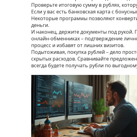
Проверьте итоговую сумму в рублях, котору
Если у вас есть банковская карта с бонусн
Некоторые программы позволяют конвертир
деньги.
И наконец, держите документы под рукой. П
онлайн‑обменниках – подтверждение лично
процесс и избавят от лишних визитов.
Подытоживая, покупка рублей – дело просто
скрытых расходов. Сравнивайте предложени
всегда будете получать рубли по выгодному