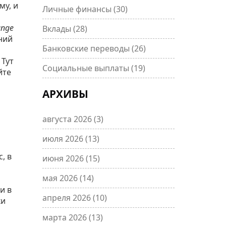
му, и
Личные финансы
(30)
ange
Вклады
(28)
ний
Банковские переводы
(26)
 Тут
Социальные выплаты
(19)
йте
АРХИВЫ
августа 2026
(3)
июля 2026
(13)
, в
июня 2026
(15)
мая 2026
(14)
и в
апреля 2026
(10)
ки
марта 2026
(13)