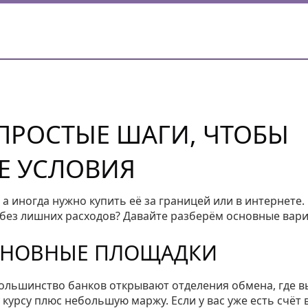
 ПРОСТЫЕ ШАГИ, ЧТОБЫ
Е УСЛОВИЯ
 а иногда нужно купить её за границей или в интернете.
и без лишних расходов? Давайте разберём основные вар
ОСНОВНЫЕ ПЛОЩАДКИ
Большинство банков открывают отделения обмена, где в
урсу плюс небольшую маржу. Если у вас уже есть счёт 