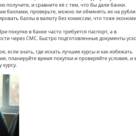
ю получите, и сравните её с тем, что бы дали банки.
ыми баллами, проверьте, можно ли обменять их на рубли
овать баллы в валюту без комиссии, что тоже эконом
ри покупке в банке часто требуется паспорт, а в
сти через СМС. Быстро подготовленные документы уск
е, если знать, где искать лучшие курсы и как избежать
я, планируйте время покупки и проверяйте условия, и 
 курсу.