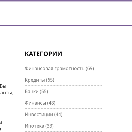
КАТЕГОРИИ
Финансовая грамотность
(69)
Кредиты
(65)
 Вы
Банки
(55)
ианты,
Финансы
(48)
Инвестиции
(44)
ы
Ипотека
(33)
в