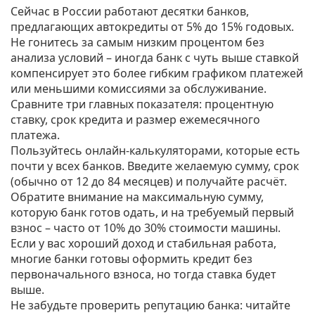
Сейчас в России работают десятки банков,
предлагающих автокредиты от 5% до 15% годовых.
Не гонитесь за самым низким процентом без
анализа условий – иногда банк с чуть выше ставкой
компенсирует это более гибким графиком платежей
или меньшими комиссиями за обслуживание.
Сравните три главных показателя: процентную
ставку, срок кредита и размер ежемесячного
платежа.
Пользуйтесь онлайн‑калькуляторами, которые есть
почти у всех банков. Введите желаемую сумму, срок
(обычно от 12 до 84 месяцев) и получайте расчёт.
Обратите внимание на максимальную сумму,
которую банк готов одать, и на требуемый первый
взнос – часто от 10% до 30% стоимости машины.
Если у вас хороший доход и стабильная работа,
многие банки готовы оформить кредит без
первоначального взноса, но тогда ставка будет
выше.
Не забудьте проверить репутацию банка: читайте