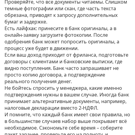
Проверяйте, что все документы читаемы. Слишком
темные фотографии или скан, где часть текста
обрезана, приводят к запросу дополнительных
бумаг и задержке.
Есть лайфхак: принесите в банк оригиналы, а в
онлайн‑заявку загрузите фотокопии. После
одобрения банк может попросить оригиналы, а
процесс уже будет в движении.
Если ваш доход приходит от фриланса, подготовьте
договоры с клиентами и банковские выписки, где
видно поступления. Банк часто запрашивает не
просто копию договора, а подтверждение
реального получения денег.
Не бойтесь спросить у менеджера, какие именно
подтверждения нужны в вашем случае. Иногда банк
принимает альтернативные документы, например,
налоговые декларации вместо 2‑НДФЛ.
И помните, что каждый банк имеет свои правила, но
в большинстве случаев набор выше покрывает всё
необходимое. Сэкономьте себе время – соберите
пакет заранее, проверьте его на полноту, и