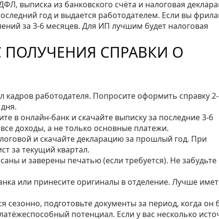
ФЛ, выписка из банковского счёта и налоговая деклара
оследний год и выдается работодателем. Если вы фрила
лений за 3‑6 месяцев. Для ИП лучшим будет налоговая
 ПОЛУЧЕНИЯ СПРАВКИ О
дел кадров работодателя. Попросите оформить справку 
 дня.
ите в онлайн‑банк и скачайте выписку за последние 3‑6
все доходы, а не только основные платежи.
алоговой и скачайте декларацию за прошлый год. При
ст за текущий квартал.
саны и заверены печатью (если требуется). Не забудьте
банка или принесите оригиналы в отделение. Лучше име
я сезонно, подготовьте документы за период, когда он 
латёжеспособный потенциал. Если у вас несколько исто