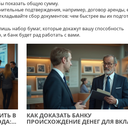
обы показать общую сумму.
нительные подтверждения, например, договор аренды, 
ткладывайте сбор документов: чем быстрее вы их подго
о лишь набор бумаг, которые докажут вашу способность
, и банк будет рад работать с вами.
ИТЬ В
КАК ДОКАЗАТЬ БАНКУ
ОДА:
ПРОИСХОЖДЕНИЕ ДЕНЕГ ДЛЯ ВКЛ