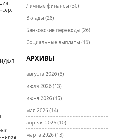
ция.
Личные финансы
(30)
нсер,
Вклады
(28)
Банковские переводы
(26)
Социальные выплаты
(19)
АРХИВЫ
2‑НДФЛ
августа 2026
(3)
июля 2026
(13)
июня 2026
(15)
мая 2026
(14)
ть
апреля 2026
(10)
был
марта 2026
(13)
чников