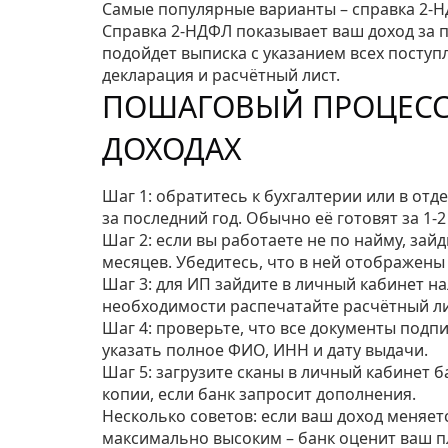
Самые популярные варианты – справка 2‑НД
Справка 2‑НДФЛ показывает ваш доход за п
подойдет выписка с указанием всех поступ
декларация и расчётный лист.
ПОШАГОВЫЙ ПРОЦЕСС
ДОХОДАХ
Шаг 1: обратитесь к бухгалтерии или в от
за последний год. Обычно её готовят за 1‑2
Шаг 2: если вы работаете не по найму, зайд
месяцев. Убедитесь, что в ней отображены 
Шаг 3: для ИП зайдите в личный кабинет н
необходимости распечатайте расчётный ли
Шаг 4: проверьте, что все документы подпи
указать полное ФИО, ИНН и дату выдачи.
Шаг 5: загрузите сканы в личный кабинет 
копии, если банк запросит дополнения.
Несколько советов: если ваш доход меняетс
максимально высоким – банк оценит ваш п